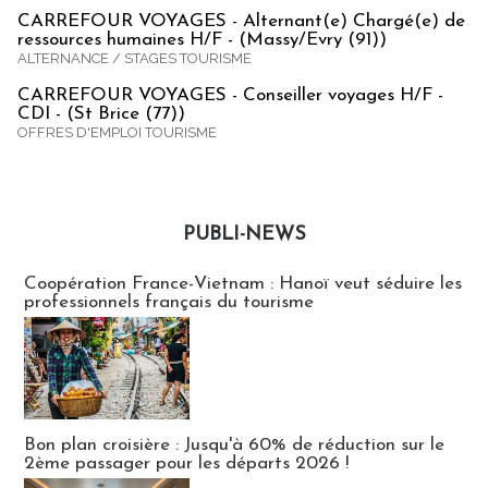
CARREFOUR VOYAGES - Alternant(e) Chargé(e) de
ressources humaines H/F - (Massy/Evry (91))
ALTERNANCE / STAGES TOURISME
CARREFOUR VOYAGES - Conseiller voyages H/F -
CDI - (St Brice (77))
OFFRES D'EMPLOI TOURISME
PUBLI-NEWS
Publi-news
Coopération France-Vietnam : Hanoï veut séduire les
professionnels français du tourisme
Bon plan croisière : Jusqu'à 60% de réduction sur le
2ème passager pour les départs 2026 !