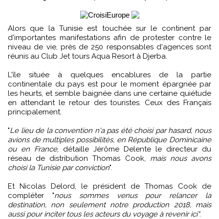
Alors que la Tunisie est touchée sur le continent par
d'importantes manifestations afin de protester contre le
niveau de vie, près de 250 responsables d'agences sont
réunis au Club Jet tours Aqua Resort à Djerba.
L'île située à quelques encablures de la partie
continentale du pays est pour le moment épargnée par
les heurts, et semble baignée dans une certaine quiétude
en attendant le retour des touristes. Ceux des Français
principalement.
"
Le lieu de la convention n'a pas été choisi par hasard, nous
avions de multiples possibilités, en République Dominicaine
ou en France
, détaille Jérôme Delente le directeur du
réseau de distribution Thomas Cook,
mais nous avons
choisi la Tunisie par conviction
".
Et Nicolas Delord, le président de Thomas Cook de
compléter "
nous sommes venus pour relancer la
destination, non seulement notre production 2018, mais
aussi pour inciter tous les acteurs du voyage à revenir ici"
.