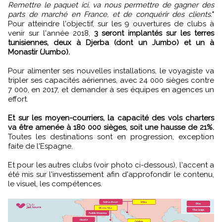
Remettre le paquet ici, va nous permettre de gagner des
parts de marché en France, et de conquérir des clients.
"
Pour atteindre l'objectif, sur les 9 ouvertures de clubs à
venir sur l'année 2018,
3 seront implantés sur les terres
tunisiennes, deux à Djerba (dont un Jumbo) et un à
Monastir (Jumbo).
Pour alimenter ses nouvelles installations, le voyagiste va
tripler ses capacités aériennes, avec 24 000 sièges contre
7 000, en 2017, et demander à ses équipes en agences un
effort.
Et sur les moyen-courriers, la capacité des vols charters
va être amenée à 180 000 sièges, soit une hausse de 21%.
Toutes les destinations sont en progression, exception
faite de l'Espagne.
Et pour les autres clubs (voir photo ci-dessous), l'accent a
été mis sur l'investissement afin d'approfondir le contenu,
le visuel, les compétences.