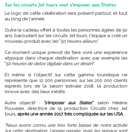
Sur les circuits Jet tours veut s'imposer aux States
Le logo de cette célébration sera présent partout, et tout
au long de l'année.
Outre le cadeau offert à toutes les personnes âgées de 50
ans, baroudant sur les circuits Jet tours, l'équipe a créé un
nouveau produit avec les "
50 heures ailleurs".
Ce moment unique prévoit de faire vivre une expérience
atypique dans chaque destination avec par exemple les
"
50 heures de detox digitale dans un désert"
.
Et même si l'objectif sur cette gamme touristique ne
représente que 12 000 personnes, sur les 200 000 clients
espérés lors de la saison estivale 2018, la production
innove avec des lieux inédits.
Autre objectif :
"s'imposer aux States"
, selon Hélène
Pouvesle, directrice de la production Circuits chez Jet
tours,
après une année 2017 très compliquée sur les USA.
"Nous avons connu une très forte baisse de notre activité
sur cette destination, l'année passée, mais les signaux sont