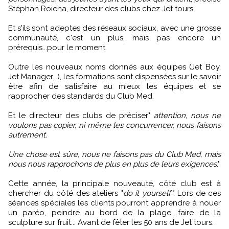
Stéphan Roiena, directeur des clubs chez Jet tours
Et s'ils sont adeptes des réseaux sociaux, avec une grosse
communauté, c'est un plus, mais pas encore un
prérequis...pour le moment.
Outre les nouveaux noms donnés aux équipes (Jet Boy,
Jet Manager...), les formations sont dispensées sur le savoir
être afin de satisfaire au mieux les équipes et se
rapprocher des standards du Club Med.
Et le directeur des clubs de préciser"
attention, nous ne
voulons pas copier, ni même les concurrencer, nous faisons
autrement.
Une chose est sûre, nous ne faisons pas du Club Med, mais
nous nous rapprochons de plus en plus de leurs exigences
."
Cette année, la principale nouveauté, côté club est à
chercher du côté des ateliers "
do it yourself"
. Lors de ces
séances spéciales les clients pourront apprendre à nouer
un paréo, peindre au bord de la plage, faire de la
sculpture sur fruit... Avant de fêter les 50 ans de Jet tours.