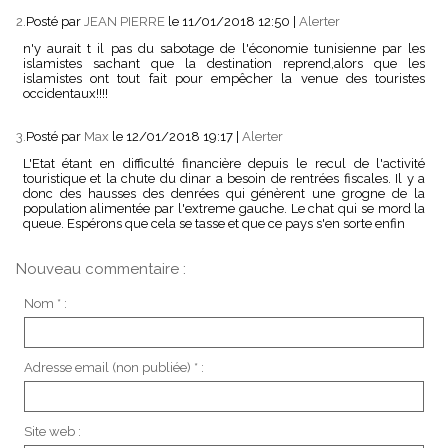
2.
Posté par
JEAN PIERRE
le 11/01/2018 12:50
|
Alerter
n'y aurait t il pas du sabotage de l'économie tunisienne par les
islamistes sachant que la destination reprend,alors que les
islamistes ont tout fait pour empêcher la venue des touristes
occidentaux!!!!
3.
Posté par
Max
le 12/01/2018 19:17
|
Alerter
L'Etat étant en difficulté financière depuis le recul de l'activité
touristique et la chute du dinar a besoin de rentrées fiscales. Il y a
donc des hausses des denrées qui génèrent une grogne de la
population alimentée par l'extreme gauche. Le chat qui se mord la
queue. Espérons que cela se tasse et que ce pays s'en sorte enfin
Nouveau commentaire :
Nom * :
Adresse email (non publiée) * :
Site web :