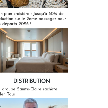
n plan croisière : Jusqu'à 60% de
duction sur le 2ème passager pour
s départs 2026 !
DISTRIBUTION
tion
 groupe Sainte-Claire rachète
en Tour