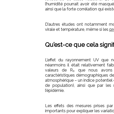
l’humidité pourrait avoir été masqué
ainsi que la forte corrélation qui exi
D’autres études ont notamment mont
virale et température, même si les
pr
Qu’est-ce que cela signif
L’effet du rayonnement UV que nou
néanmoins il était relativement faib
valeurs de R₀ que nous avons o
caractéristiques démographiques des v
atmosphérique – un indice potentiel de
de population), ainsi que par le
l’épidémie.
Les effets des mesures prises par
importants pour expliquer les variati