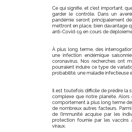
Ce qui signifie, et c’est important, 
garder le contrôle. Dans un aveni
pandémie seront principalement dét
mettront en place, bien davantage qu
anti-Covid-19 en cours de déploieme
À plus long terme, des interrogatio
une infection endémique saisonnièr
coronavirus. Nos recherches ont mi
pourraient induire ce type de variat
probabilité, une maladie infectieuse
Il est toutefois difficile de prédire
complexe que notre planète. Alors q
comportement à plus long terme de 
de nombreux autres facteurs. Parmi 
de l’immunité acquise par les indivi
protection fournie par les vaccins 
viraux.