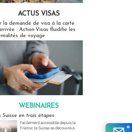
ACTUS VISAS
isas
 la demande de visa à la carte
arrivée : Action-Visas fluidifie les
rmalités de voyage
WEBINAIRES
res
 Suisse en trois étapes
Facilement accessible depuis la
France, la Suisse se découvre à