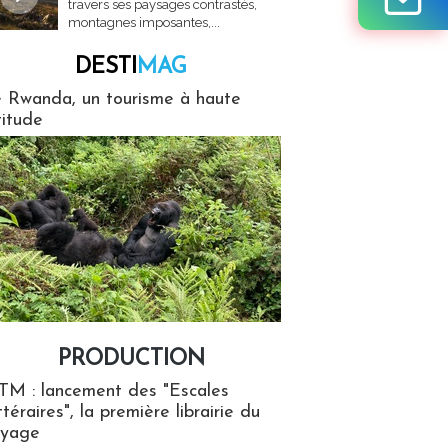
travers ses paysages contrastés,
montagnes imposantes,...
DESTI
MAG
MAG
 Rwanda, un tourisme à haute
titude
PRODUCTION
ion
TM : lancement des "Escales
ttéraires", la première librairie du
oyage