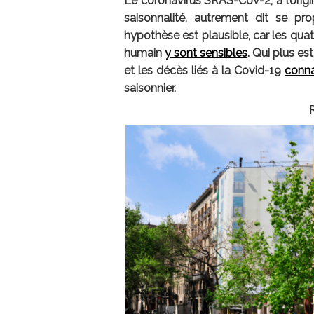
Le coronavirus SRAS-CoV-2, à l’origin
saisonnalité, autrement dit se pr
hypothèse est plausible, car les quat
humain
y sont sensibles
. Qui plus est
et les décès liés à la Covid-19
conna
saisonnier.