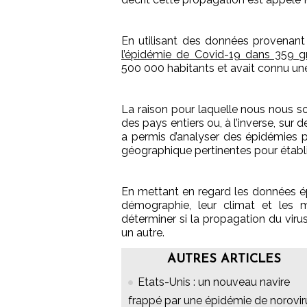
En utilisant des données provenan
l’épidémie de Covid-19 dans 359 gr
500 000 habitants et avait connu une
La raison pour laquelle nous nous s
des pays entiers ou, à l’inverse, sur
a permis d’analyser des épidémies pr
géographique pertinentes pour établ
En mettant en regard les données ép
démographie, leur climat et les 
déterminer si la propagation du virus
un autre.
AUTRES ARTICLES
Etats-Unis : un nouveau navire
frappé par une épidémie de norovir