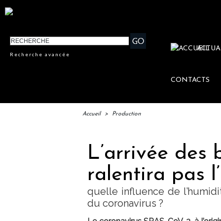
ACTUA
Recherche avancée
CONTACTS
Accueil
>
Production
L’arrivée des 
ralentira pas l
quelle influence de l’humidi
du coronavirus ?