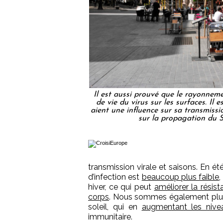
Il est aussi prouvé que le rayonneme
de vie du virus sur les surfaces. Il 
aient une influence sur sa transmiss
sur la propagation du 
transmission virale et saisons. En ét
d’infection est
beaucoup plus faible
,
hiver, ce qui peut
améliorer la résis
corps
. Nous sommes également plus 
soleil, qui en
augmentant les nive
immunitaire.