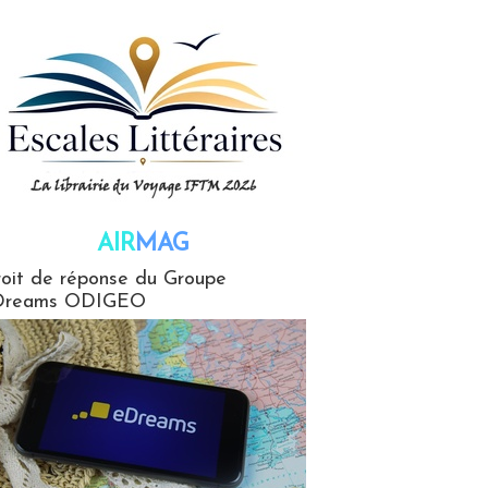
AIR
MAG
G
oit de réponse du Groupe
Dreams ODIGEO