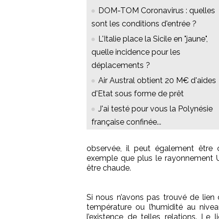
DOM-TOM Coronavirus : quelles
sont les conditions d'entrée ?
L'Italie place la Sicile en "jaune",
quelle incidence pour les
déplacements ?
Air Austral obtient 20 M€ d'aides
d'Etat sous forme de prêt
J'ai testé pour vous la Polynésie
française confinée...
observée, il peut également être c
exemple que plus le rayonnement UV
être chaude.
Si nous n’avons pas trouvé de lien di
température ou l’humidité au nive
l’existence de telles relations. Le