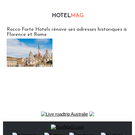
HOTEL
MAG
Hébergement
Rocco Forte Hotels rénove ses adresses historiques à
Florence et Rome