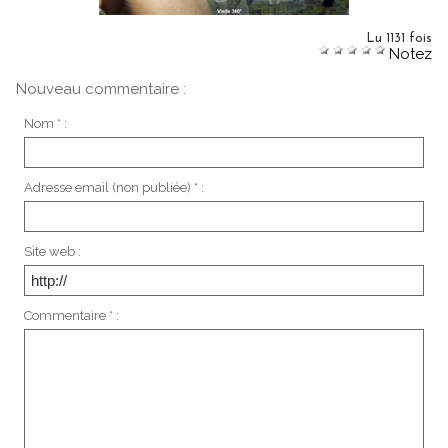
Lu 1131 fois
Notez
Nouveau commentaire :
Nom * :
Adresse email (non publiée) * :
Site web :
Commentaire * :