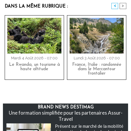
<
>
DANS LA MÊME RUBRIQUE :
Mardi 4 Août 2026 - 07:00
Lundi 3 Août 2026 - 07:00
Le Rwanda, un tourisme à
France, Italie : randonnée
haute altitude
dans le Mercantour
frontalier
BRAND NEWS DESTIMAG
Une formation simplifiée pour les partenaires Assur-
Travel
Présent sur le marché de la mobilité