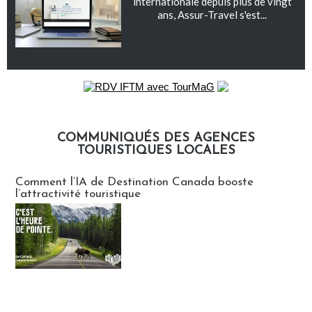
internationale depuis plus de vingt
ans, Assur-Travel s'est...
COMMUNIQUÉS DES AGENCES
TOURISTIQUES LOCALES
Communiqués des agences touristiques locales
Comment l’IA de Destination Canada booste
l’attractivité touristique