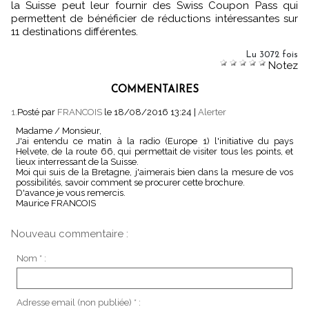
la Suisse peut leur fournir des Swiss Coupon Pass qui
permettent de bénéficier de réductions intéressantes sur
11 destinations différentes.
Lu 3072 fois
Notez
COMMENTAIRES
1.
Posté par
FRANCOIS
le 18/08/2016 13:24
|
Alerter
Madame / Monsieur,
J'ai entendu ce matin à la radio (Europe 1) l'initiative du pays
Helvete, de la route 66, qui permettait de visiter tous les points, et
lieux interressant de la Suisse.
Moi qui suis de la Bretagne, j'aimerais bien dans la mesure de vos
possibilités, savoir comment se procurer cette brochure.
D'avance je vous remercis.
Maurice FRANCOIS
Nouveau commentaire :
Nom * :
Adresse email (non publiée) * :