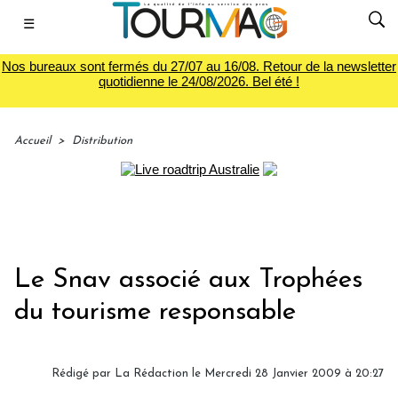
☰
Nos bureaux sont fermés du 27/07 au 16/08. Retour de la newsletter
quotidienne le 24/08/2026. Bel été !
Accueil
>
Distribution
Le Snav associé aux Trophées
du tourisme responsable
Rédigé par
La Rédaction
le Mercredi 28 Janvier 2009 à 20:27