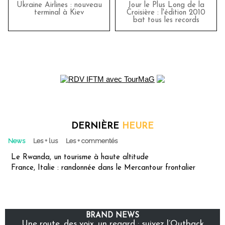
Ukraine Airlines : nouveau
Jour le Plus Long de la
terminal à Kiev
Croisière : l'édition 2010
bat tous les records
DERNIÈRE
HEURE
News
Les + lus
Les + commentés
Le Rwanda, un tourisme à haute altitude
France, Italie : randonnée dans le Mercantour frontalier
BRAND NEWS
Une route, des voix, un regard : suivez l’Outback