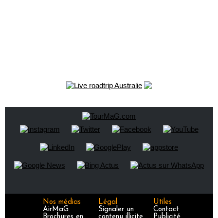
Nos médias
Légal
Utiles
AirMaG
Signaler un
Contact
Brochures en
contenu illicite
Publicité