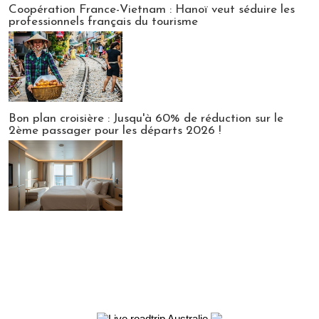
Coopération France-Vietnam : Hanoï veut séduire les
professionnels français du tourisme
Bon plan croisière : Jusqu'à 60% de réduction sur le
2ème passager pour les départs 2026 !