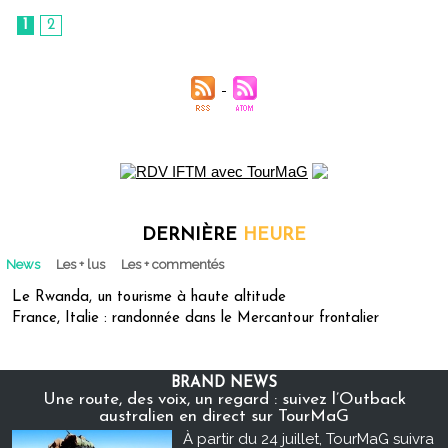
1
2
DERNIÈRE
HEURE
News
Les + lus
Les + commentés
Le Rwanda, un tourisme à haute altitude
France, Italie : randonnée dans le Mercantour frontalier
BRAND NEWS
Une route, des voix, un regard : suivez l’Outback
australien en direct sur TourMaG
À partir du 24 juillet, TourMaG suivra