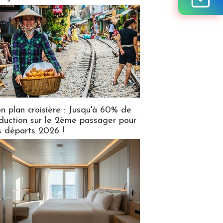
n plan croisière : Jusqu'à 60% de
duction sur le 2ème passager pour
s départs 2026 !