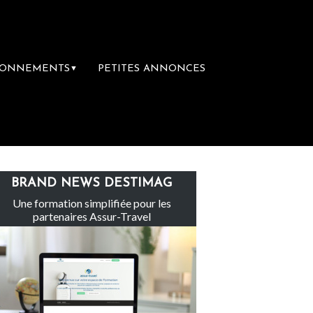
BONNEMENTS
PETITES ANNONCES
▼
Le groupe Sainte-Claire rachète Eden Tour
BRAND NEWS DESTIMAG
Une formation simplifiée pour les
partenaires Assur-Travel