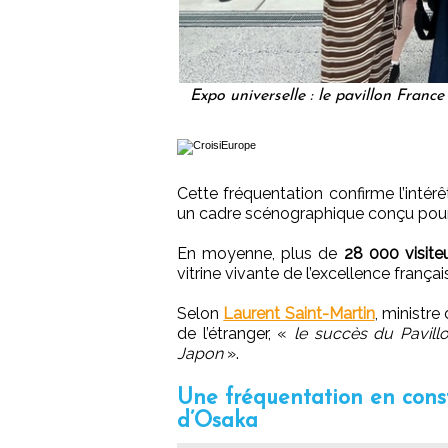
Expo universelle : le pavillon Franc
Cette fréquentation confirme l’intérêt
un cadre scénographique conçu pour o
En moyenne, plus de
28 000 visiteu
vitrine vivante de l’excellence franç
Selon
Laurent Saint-Martin
, ministr
de l’étranger, «
le succès du Pavillo
Japon
».
Une fréquentation en const
d’Osaka