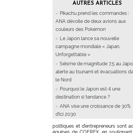
AUTRES ARTICLES
Pikachu prend les commandes :
ANA dévoile de deux avions aux
couleurs des Pokémon
Le Japon lance sa nouvelle
campagne mondiale « Japan.
Unforgettable »
Séisme de magnitude 7,5 au Japo
alerte au tsunami et évacuations d
le Nord
Pourquoi le Japon est-il une
destination si tendance ?
ANA vise une croissance de 30%
d’ici 2030
politiques et d’entrepreneurs sont ac
équipes de COFREX, en soulignant le