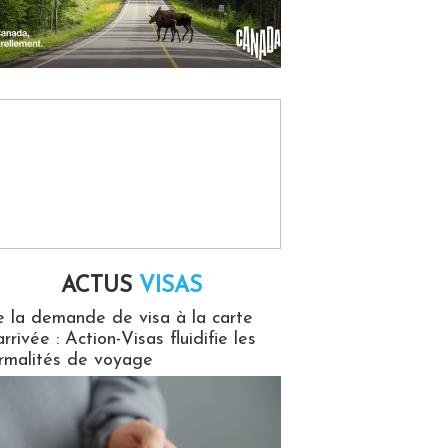
ACTUS
VISAS
isas
 la demande de visa à la carte
arrivée : Action-Visas fluidifie les
rmalités de voyage