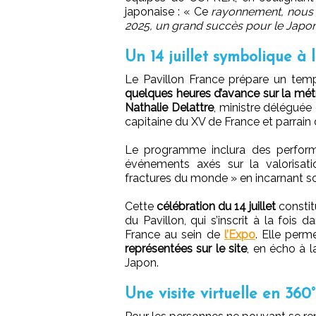
japonaise : « Ce
rayonnement, nous le
2025, un grand succès pour le Japo
Un 14 juillet symbolique à 
Le Pavillon France prépare un tem
quelques heures d’avance sur la mé
Nathalie Delattre
, ministre déléguée
capitaine du XV de France et parrain 
Le programme inclura des perform
événements axés sur la valorisati
fractures du monde » en incarnant s
Cette
célébration du 14 juillet
constit
du Pavillon, qui s’inscrit à la fois
France au sein de
l’Expo
. Elle perm
représentées sur le site
, en écho à l
Japon.
Une visite virtuelle en 360