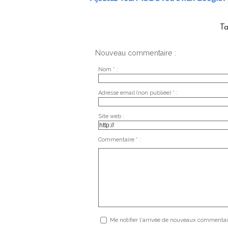
T
Nouveau commentaire :
Nom * :
Adresse email (non publiée) * :
Site web :
Commentaire * :
Me notifier l'arrivée de nouveaux commentai