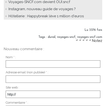
Voyages-SNCF.com devient OUI.sncf
Instagram, nouveau guide de voyages ?
Hôtellerie : Happybreak lève 1 million d'euros
Lu 3376 fois
Tags
:
duval
,
voyages-sncf
,
voyages-sncf.com
Notez
Nouveau commentaire :
Nom * :
Adresse email (non publiée) * :
Site web :
Commentaire * :