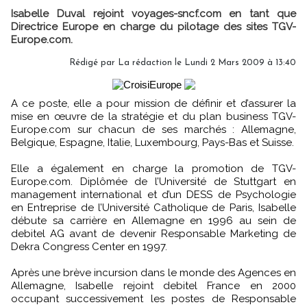
Isabelle Duval rejoint voyages-sncf.com en tant que
Directrice Europe en charge du pilotage des sites TGV-
Europe.com.
Rédigé par La rédaction le Lundi 2 Mars 2009 à 13:40
A ce poste, elle a pour mission de définir et d’assurer la
mise en œuvre de la stratégie et du plan business TGV-
Europe.com sur chacun de ses marchés : Allemagne,
Belgique, Espagne, Italie, Luxembourg, Pays-Bas et Suisse.
Elle a également en charge la promotion de TGV-
Europe.com. Diplômée de l’Université de Stuttgart en
management international et d’un DESS de Psychologie
en Entreprise de l’Université Catholique de Paris, Isabelle
débute sa carrière en Allemagne en 1996 au sein de
debitel AG avant de devenir Responsable Marketing de
Dekra Congress Center en 1997.
Après une brève incursion dans le monde des Agences en
Allemagne, Isabelle rejoint debitel France en 2000
occupant successivement les postes de Responsable