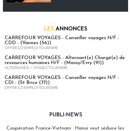
LES
ANNONCES
CARREFOUR VOYAGES - Conseiller voyages H/F -
CDD - (Vannes (56))
OFFRES D'EMPLOI TOURISME
CARREFOUR VOYAGES - Alternant(e) Chargé(e) de
ressources humaines H/F - (Massy/Evry (91))
ALTERNANCE / STAGES TOURISME
CARREFOUR VOYAGES - Conseiller voyages H/F -
CDI - (St Brice (77))
OFFRES D'EMPLOI TOURISME
PUBLI-NEWS
Publi-news
Coopération France-Vietnam : Hanoï veut séduire les