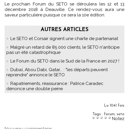
Le prochain Forum du SETO se déroulera les 12 et 13
décembre 2018 à Deauville. Ce rendez-vous aura une
saveur particulière puisque ce sera la 10e édition.
AUTRES ARTICLES
Le SETO et Corsair signent une charte de partenariat
Malgré un retard de 85 000 clients, le SETO n'anticipe
pas un été catastrophique
Le Forum du SETO dans le Sud de la France en 2027 !
Dubaï, Abou Dabi, Qatar... : "les départs peuvent
reprendre" annonce le SETO
Rapatriements, réassurance : Patrice Caradec
dénonce une double peine
Lu 1041 fois
Tags
:
forum
,
seto
Notez
Nouveau commentaire :