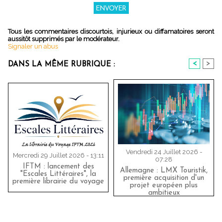
Tous les commentaires discourtois, injurieux ou diffamatoires seront
aussitôt supprimés par le modérateur.
Signaler un abus
<
>
DANS LA MÊME RUBRIQUE :
Vendredi 24 Juillet 2026 -
Mercredi 29 Juillet 2026 - 13:11
07:28
IFTM : lancement des
Allemagne : LMX Touristik,
"Escales Littéraires", la
première acquisition d'un
première librairie du voyage
projet européen plus
ambitieux