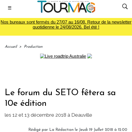
☰
Nos bureaux sont fermés du 27/07 au 16/08. Retour de la newsletter
quotidienne le 24/08/2026. Bel été !
Accueil
>
Production
Le forum du SETO fêtera sa
10e édition
les 12 et 13 décembre 2018 à Deauville
Rédigé par
La Rédaction
le Jeudi 19 Juillet 2018 à 12:00