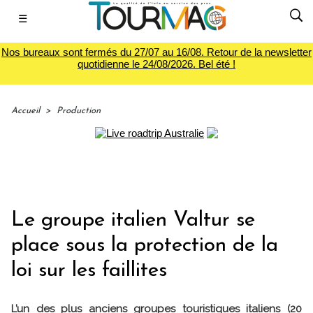
☰
Nos bureaux sont fermés du 27/07 au 16/08. Retour de la newsletter
quotidienne le 24/08/2026. Bel été !
Accueil
>
Production
Le groupe italien Valtur se
place sous la protection de la
loi sur les faillites
L’un des plus anciens groupes touristiques italiens (20