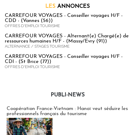
LES
ANNONCES
CARREFOUR VOYAGES - Conseiller voyages H/F -
CDD - (Vannes (56))
OFFRES D'EMPLOI TOURISME
CARREFOUR VOYAGES - Alternant(e) Chargé(e) de
ressources humaines H/F - (Massy/Evry (91))
ALTERNANCE / STAGES TOURISME
CARREFOUR VOYAGES - Conseiller voyages H/F -
CDI - (St Brice (77))
OFFRES D'EMPLOI TOURISME
PUBLI-NEWS
Publi-news
Coopération France-Vietnam : Hanoï veut séduire les
professionnels français du tourisme