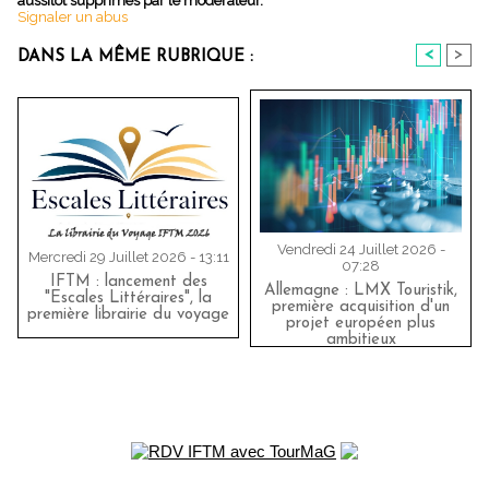
aussitôt supprimés par le modérateur.
Signaler un abus
<
>
DANS LA MÊME RUBRIQUE :
Vendredi 24 Juillet 2026 -
Mercredi 29 Juillet 2026 - 13:11
07:28
IFTM : lancement des
Allemagne : LMX Touristik,
"Escales Littéraires", la
première acquisition d'un
première librairie du voyage
projet européen plus
ambitieux