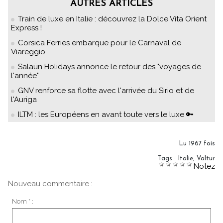
AUTRES ARTICLES
Train de luxe en Italie : découvrez la Dolce Vita Orient
Express !
Corsica Ferries embarque pour le Carnaval de
Viareggio
Salaün Holidays annonce le retour des "voyages de
l'année"
GNV renforce sa flotte avec l'arrivée du Sirio et de
l'Auriga
ILTM : les Européens en avant toute vers le luxe 🔑
Lu 1967 fois
Tags
:
Italie
,
Valtur
Notez
Nouveau commentaire :
Nom * :