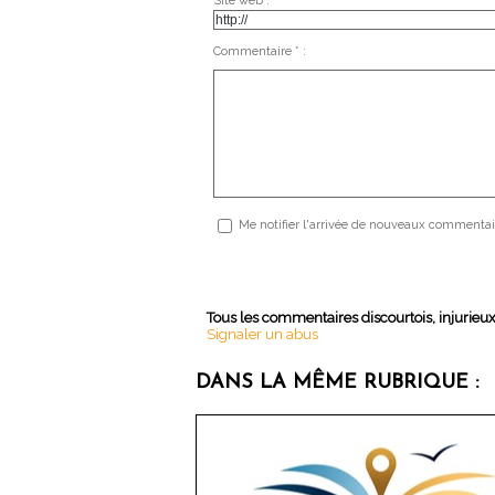
Site web :
Commentaire * :
Me notifier l'arrivée de nouveaux commentai
Tous les commentaires discourtois, injurieu
Signaler un abus
DANS LA MÊME RUBRIQUE :