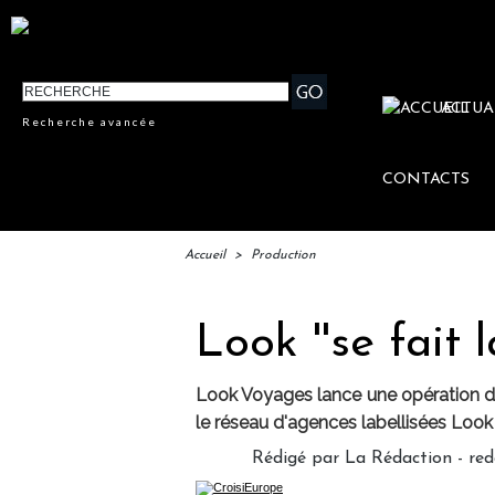
ACTUA
Recherche avancée
CONTACTS
Accueil
>
Production
Look ''se fait 
Look Voyages lance une opération de 
le réseau d'agences labellisées Look 
Rédigé par La Rédaction - re