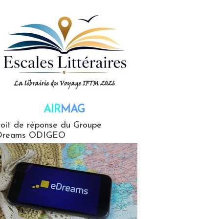
AIR
MAG
G
oit de réponse du Groupe
Dreams ODIGEO