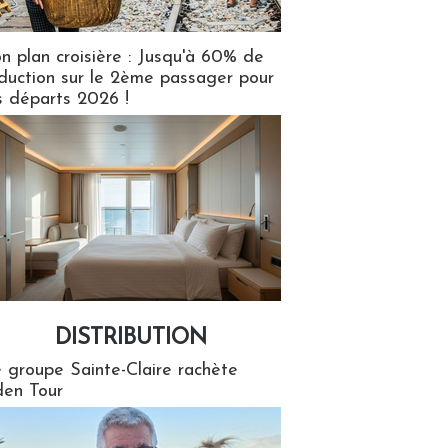
n plan croisière : Jusqu'à 60% de
duction sur le 2ème passager pour
s départs 2026 !
DISTRIBUTION
tion
 groupe Sainte-Claire rachète
en Tour