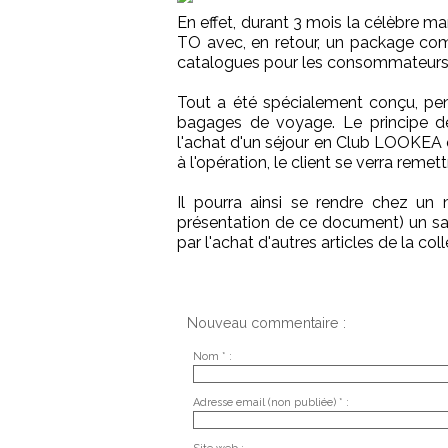
En effet, durant 3 mois la célèbre m
TO avec, en retour, un package comp
catalogues pour les consommateurs, P
Tout a été spécialement conçu, pens
bagages de voyage. Le principe de 
l'achat d'un séjour en Club LOOKEA 
à l'opération, le client se verra rem
Il pourra ainsi se rendre chez un ma
présentation de ce document) un sac 
par l'achat d'autres articles de la c
Nouveau commentaire :
Nom * :
Adresse email (non publiée) * :