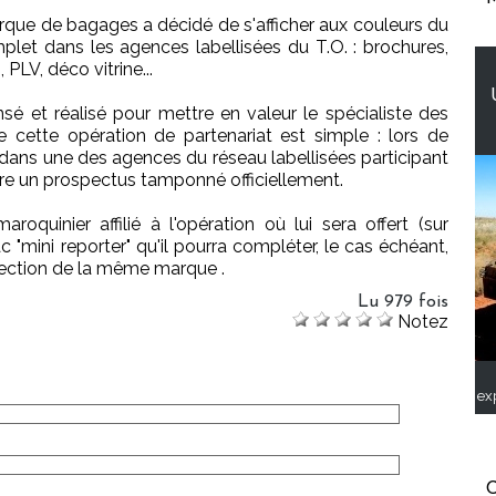
arque de bagages a décidé de s'afficher aux couleurs du
let dans les agences labellisées du T.O. : brochures,
LV, déco vitrine...
é et réalisé pour mettre en valeur le spécialiste des
cette opération de partenariat est simple : lors de
dans une des agences du réseau labellisées participant
ettre un prospectus tamponné officiellement.
roquinier affilié à l'opération où lui sera offert (sur
"mini reporter" qu'il pourra compléter, le cas échéant,
ollection de la même marque .
Lu 979 fois
Notez
ex
C