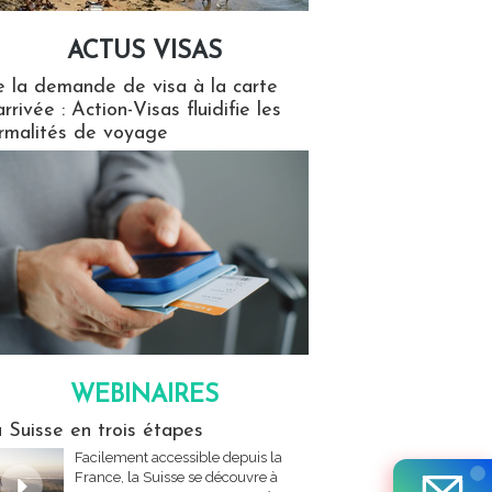
ACTUS VISAS
isas
 la demande de visa à la carte
arrivée : Action-Visas fluidifie les
rmalités de voyage
WEBINAIRES
res
 Suisse en trois étapes
Facilement accessible depuis la
France, la Suisse se découvre à