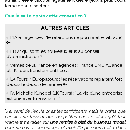
aurait préféré discuter également des enjeux à plus court
terme pour le secteur.
Quelle suite après cette convention ?
AUTRES ARTICLES
L'IA en agences : "le retard pris ne pourra être rattrapé"
🔑
EDV : qui sont les nouveaux élus au conseil
d'administration ?
Ventes de la France en agences : France DMC Alliance
et LK Tours transforment l'essai
LK Tours / Europatours : les réservations repartent fort
depuis le début de l'année 🔑
IV. Michelle Kunegel (LK Tours) : "La vie d’une entreprise
est une aventure sans fin !"
"
J'ai senti de l'envie chez les participants, mais je crains que
certains ne fassent que de petites choses, alors qu'il faut
vraiment travailler sur
une remise à plat du business model
pour ne pas se décourager et avoir l'impression d'aller dans