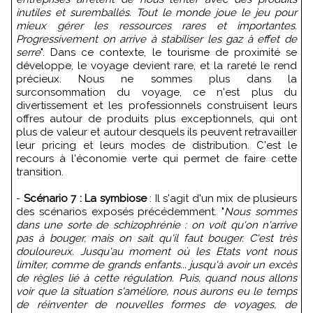
inutiles et suremballés. Tout le monde joue le jeu pour
mieux gérer les ressources rares et importantes.
Progressivement on arrive à stabiliser les gaz à effet de
serre
". Dans ce contexte, le tourisme de proximité se
développe, le voyage devient rare, et la rareté le rend
précieux. Nous ne sommes plus dans la
surconsommation du voyage, ce n'est plus du
divertissement et les professionnels construisent leurs
offres autour de produits plus exceptionnels, qui ont
plus de valeur et autour desquels ils peuvent retravailler
leur pricing et leurs modes de distribution. C'est le
recours à l'économie verte qui permet de faire cette
transition.
-
Scénario 7 : La symbiose
: Il s'agit d'un mix de plusieurs
des scénarios exposés précédemment. "
Nous sommes
dans une sorte de schizophrénie : on voit qu'on n'arrive
pas à bouger, mais on sait qu'il faut bouger. C'est très
douloureux. Jusqu'au moment où les Etats vont nous
limiter, comme de grands enfants... jusqu'à avoir un excès
de règles lié à cette régulation. Puis, quand nous allons
voir que la situation s'améliore, nous aurons eu le temps
de réinventer de nouvelles formes de voyages, de