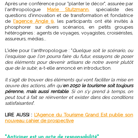
Après une conférence pour "planter le décor", assurée par
l'anthropologue
Marie Stutzmann,
spécialiste des
questions d'innovation et de transformation et fondatrice
de
l'agence Angle 9,
les participants ont été invités à
phosphorer sur divers scénarios, en petits groupes
hétérogènes : agents de voyages, voyagistes, croisiéristes,
assureurs, médias...
L'idée pour l'anthropologue : "
Quelque soit le scénario, ou
l'esquisse que l'on pourra faire du futur, essayons de poser
des éléments pour devenir artisans de notre avenir plutôt
que de le subir
, a-t-elle annoncé en introduction.
Il s'agit de trouver des éléments qui vont faciliter la mise en
œuvre des actions, afin qu'
en 2050 le tourisme soit toujours
pérenne, mais aussi rentable
. Si on s'y prend à temps, on
peut tout à fait se réinventer et exister dans des conditions
satisfaisantes
".
LIRE AUSSI :
L’Agence du Tourisme Grand Est publie son
nouveau cahier de prospective
"Anticiper est un acte de responsabilité"