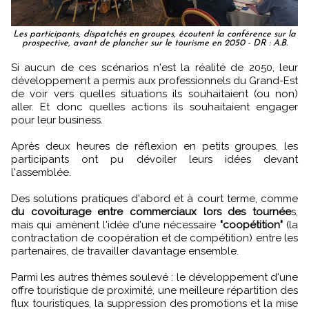
Les participants, dispatchés en groupes, écoutent la conférence sur la
prospective, avant de plancher sur le tourisme en 2050 - DR : A.B.
Si aucun de ces scénarios n'est la réalité de 2050, leur
développement a permis aux professionnels du Grand-Est
de voir vers quelles situations ils souhaitaient (ou non)
aller. Et donc quelles actions ils souhaitaient engager
pour leur business.
Après deux heures de réflexion en petits groupes, les
participants ont pu dévoiler leurs idées devant
l'assemblée.
Des solutions pratiques d'abord et à court terme, comme
du covoiturage entre commerciaux lors des tournée
s,
mais qui amènent l'idée d'une nécessaire
"coopétition"
(la
contractation de coopération et de compétition) entre les
partenaires, de travailler davantage ensemble.
Parmi les autres thèmes soulevé : le développement d'une
offre touristique de proximité, une meilleure répartition des
flux touristiques, la suppression des promotions et la mise