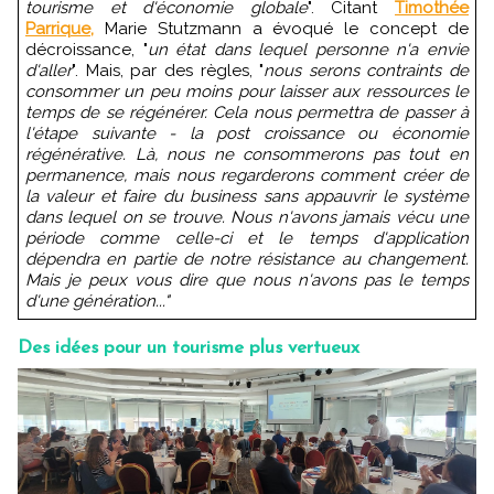
tourisme et d'économie globale
". Citant
Timothée
Parrique,
Marie Stutzmann a évoqué le concept de
décroissance, "
un état dans lequel personne n'a envie
d'aller
". Mais, par des règles, "
nous serons contraints de
consommer un peu moins pour laisser aux ressources le
temps de se régénérer. Cela nous permettra de passer à
l'étape suivante - la post croissance ou économie
régénérative. Là, nous ne consommerons pas tout en
permanence, mais nous regarderons comment créer de
la valeur et faire du business sans appauvrir le système
dans lequel on se trouve. Nous n'avons jamais vécu une
période comme celle-ci et le temps d'application
dépendra en partie de notre résistance au changement.
Mais je peux vous dire que nous n'avons pas le temps
d'une génération..."
Des idées pour un tourisme plus vertueux