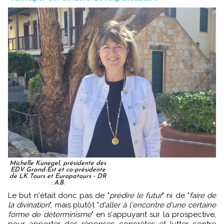
Michelle Kunegel, présidente des
EDV Grand-Est et co-présidente
de LK Tours et Europatours - DR
: A.B.
Le but n'était donc pas de "
prédire le futur
" ni de "
faire de
la divination
", mais plutôt "
d'aller à l'encontre d'une certaine
forme de déterminisme
" en s'appuyant sur la prospective,