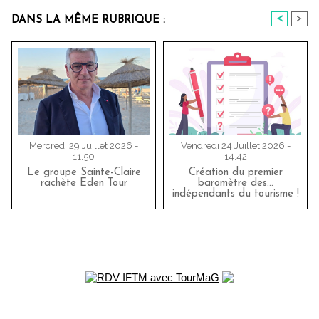
<
>
DANS LA MÊME RUBRIQUE :
Mercredi 29 Juillet 2026 -
Vendredi 24 Juillet 2026 -
11:50
14:42
Le groupe Sainte-Claire
Création du premier
rachète Eden Tour
baromètre des…
indépendants du tourisme !