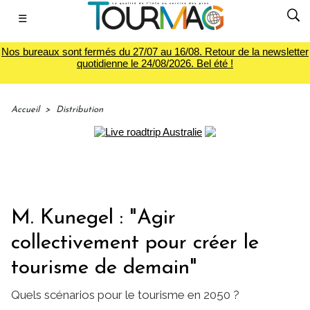
☰
Nos bureaux sont fermés du 27/07 au 16/08. Retour de la newsletter
quotidienne le 24/08/2026. Bel été !
Accueil
>
Distribution
M. Kunegel : "Agir
collectivement pour créer le
tourisme de demain"
Quels scénarios pour le tourisme en 2050 ?