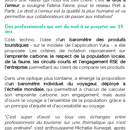
l'erreur
, a souligné Fatima Faivre, pour le réseau Prêt à
Partir.
Le droit à l'erreur est la qualité la plus humaine et va
permettre aux collaborateurs de passer aux initiatives
".
Des professionnels qui ont du mal à se projeter sur 25
ans
Côté techno, l'idée d'
un baromètre des produits
touristiques
- sur le modèle de l'application Yuka - a été
proposée. Les critères de notation reposeraient sur
l'empreinte carbone, le respect de la population locale,
de la faune, les circuits courts et l'engagement RSE de
l'entreprise,
permettant au client de comparer les produits.
Dans une optique plus lointaine, a émergé la proposition
d'
un baromètre individuel du voyageur, déployé à
l'échelle mondiale,
qui permettrait à chacun de calculer
son empreinte carbone, son engagement, mais aussi
d'ouvrir le voyage à l'ensemble de la population, grâce à
un principe d'équité et d'accessibilité au voyage.
"
C'est super d'avoir vu tous ces échanges entre
professionnels du tourisme sur une thématique qui n'est
pas ordinaire
", s'est enthousiasmé Michelle Kunegel, après