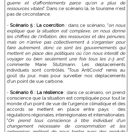
guerre et d'affrontements parce qu'on a plus de
ressources vitales
". Dans ce scénario là, le tourisme n'est
pas de circonstance.
-
Scénario 5 : La coercition
: dans ce scénario, "
on nous
explique que la situation est complexe, on nous donne
les chiffres de l'inflation, des ressources et des pénuries,
mais on n'arrive pas collectivement à s'organiser pour
faire autrement, donc ce sont les gouvernements qui
mettent en place des politiques où l'on nous interdit de
voyager ou bien seulement une fois tous les 2-3 ans
",
commente Marie Stutzmann. Les déplacements
individuels sont contrôlés, "Tous AntiCovid" remis au
goût du jour, mais pour surveiller nos déplacements
d'un point de vue carbone.
-
Scénario 6 : La résilience
: dans ce scénario, on prend
conscience que la situation est compliquée pour tout le
monde d'un point de vue de l'urgence climatique et des
accords se mettent en place entre pays : des
régulations régionales, interrégionales et internationales.
"
On prend tous conscience à titre individuel d'un
changement nécessaire de consommation et les
entreprises arrêtent de nous tenter avec des produits