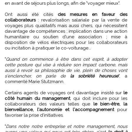
en avant de séjours plus longs, afin de "voyager mieux".
Ont aussi été cités
des mesures en faveur des
collaborateurs
: revalorisation salariale par la vente de
voyages plus qualitatifs mais aussi chers, qui nécessitent
davantage de compétences ; implication dans une action
humanitaire ou soutien d'une association ; mise à
disposition de vélos électriques pour les collaborateurs
ou incitation à pratiquer le co-voiturage...
"
Quand on commence à être dans cet esprit, à adopter
cette posture qui vise à réduire son impact carbone, mais
aussi à revoir sa philosophie de vie, plein de choses vont
s'enclencher, on parle de
la sobriété heureuse
", a
commenté Marie Stutzmann.
Certains agents de voyages ont davantage insisté sur
le
côté humain du management
, qui doit inclure pour les
collaborateurs des valeurs telles que
le bien-être, la
bienveillance, l'autonomie et l'accompagnement
pour
favoriser la prise d'initiatives.
"
Dans notre notre entreprise et notre management, nous
avons une valeur qui nous est très chère, c'est
le droit à