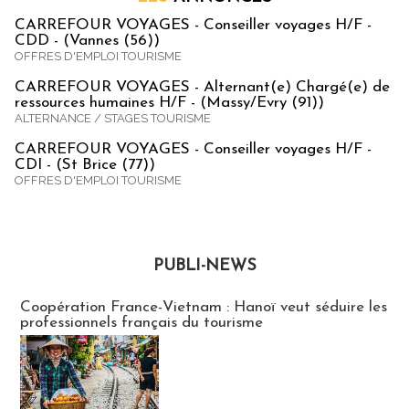
CARREFOUR VOYAGES - Conseiller voyages H/F -
CDD - (Vannes (56))
OFFRES D'EMPLOI TOURISME
CARREFOUR VOYAGES - Alternant(e) Chargé(e) de
ressources humaines H/F - (Massy/Evry (91))
ALTERNANCE / STAGES TOURISME
CARREFOUR VOYAGES - Conseiller voyages H/F -
CDI - (St Brice (77))
OFFRES D'EMPLOI TOURISME
PUBLI-NEWS
Publi-news
Coopération France-Vietnam : Hanoï veut séduire les
professionnels français du tourisme