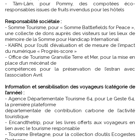
- Tâm-Lâm, pour Pommy, des compotées éco-
responsables issues de fruits invendus pour les hôtels
Responsabilité sociétale :
- Somme Tourisme, pour « Somme Battlefields for Peace »,
une collecte de dons auprès des visiteurs sur les lieux de
mémoire de la Somme pour Handicap International
- KAIRN, pour l’outil d’évaluation et de mesure de l’impact
du numérique « Progrès-score »
- Office de Tourisme Granville Terre et Mer, pour la mise en
place d’un mécénat de
compétences pour la préservation de l’estran avec
l’association Avril
Information et sensibilisation des voyageurs (catégorie de
l’année) :
- Agence Départementale Tourisme 64, pour Le Geste 64,
la première plateforme
départementale de contribution carbone de l’activité
touristique
- Ericandthetrip, pour les livres offerts aux voyageurs en
lien avec le tourisme responsable
- Tourisme Bretagne, pour la collection d’outils Ecogestes