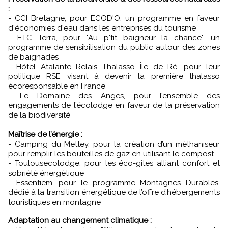
:
- CCI Bretagne, pour ECOD'O, un programme en faveur
d'économies d'eau dans les entreprises du tourisme
- ETC Terra, pour "Au p'tit baigneur la chance", un
programme de sensibilisation du public autour des zones
de baignades
- Hôtel Atalante Relais Thalasso Île de Ré, pour leur
politique RSE visant à devenir la première thalasso
écoresponsable en France
- Le Domaine des Anges, pour l’ensemble des
engagements de l’écolodge en faveur de la préservation
de la biodiversité
Maîtrise de l’énergie :
- Camping du Mettey, pour la création d’un méthaniseur
pour remplir les bouteilles de gaz en utilisant le compost
- Toulousecolodge, pour les éco-gîtes alliant confort et
sobriété énergétique
- Essentiem, pour le programme Montagnes Durables,
dédié à la transition énergétique de l’offre d’hébergements
touristiques en montagne
Adaptation au changement climatique :