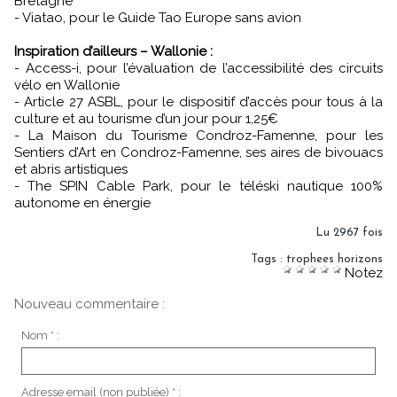
Bretagne
- Viatao, pour le Guide Tao Europe sans avion
Inspiration d’ailleurs – Wallonie :
- Access-i, pour l’évaluation de l’accessibilité des circuits
vélo en Wallonie
- Article 27 ASBL, pour le dispositif d’accès pour tous à la
culture et au tourisme d’un jour pour 1,25€
- La Maison du Tourisme Condroz-Famenne, pour les
Sentiers d’Art en Condroz-Famenne, ses aires de bivouacs
et abris artistiques
- The SPIN Cable Park, pour le téléski nautique 100%
autonome en énergie
Lu 2967 fois
Tags
:
trophees horizons
Notez
Nouveau commentaire :
Nom * :
Adresse email (non publiée) * :