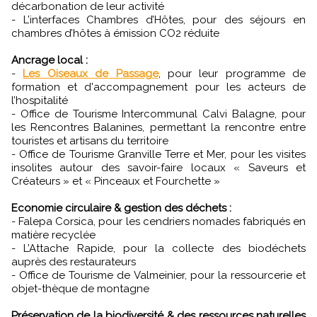
décarbonation de leur activité
- L’interfaces Chambres d’Hôtes, pour des séjours en
chambres d’hôtes à émission CO2 réduite
Ancrage local :
-
Les Oiseaux de Passage
, pour leur programme de
formation et d'accompagnement pour les acteurs de
l’hospitalité
- Office de Tourisme Intercommunal Calvi Balagne, pour
les Rencontres Balanines, permettant la rencontre entre
touristes et artisans du territoire
- Office de Tourisme Granville Terre et Mer, pour les visites
insolites autour des savoir-faire locaux « Saveurs et
Créateurs » et « Pinceaux et Fourchette »
Economie circulaire & gestion des déchets :
- Falepa Corsica, pour les cendriers nomades fabriqués en
matière recyclée
- L’Attache Rapide, pour la collecte des biodéchets
auprès des restaurateurs
- Office de Tourisme de Valmeinier, pour la ressourcerie et
objet-thèque de montagne
Préservation de la biodiversité & des ressources naturelles