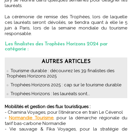
jury se réunira dans quelques semaines pour désigner les
lauréats.
La cérémonie de remise des Trophées, lors de laquelle
ces lauréats seront dévoilés, se tiendra quant à elle le 5
juin à Paris, lors de la semaine mondiale du tourisme
responsable.
Les finalistes des Trophées Horizons 2024 par
catégorie :
AUTRES ARTICLES
Tourisme durable : découvrez les 39 finalistes des
Trophées Horizons 2025
Trophées Horizons 2025 : cap sur le tourisme durable
Trophées Horizons : les lauréats sont...
Mobilités et gestion des flux touristiques :
- Chamina Voyages, pour l’itinérance en train Le Cévenol
-
Normandie Tourisme
, pour la démarche régionale du
tarif bas-carbone Normandie
- Vie sauvage & Fika Voyages, pour la stratégie de