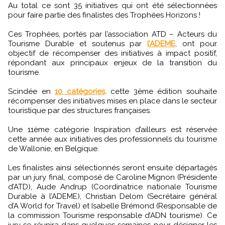
Au total ce sont 35 initiatives qui ont été sélectionnées
pour faire partie des finalistes des Trophées Horizons !
Ces Trophées, portés par l’association ATD – Acteurs du
Tourisme Durable et soutenus par
l’ADEME,
ont pour
objectif de récompenser des initiatives à impact positif,
répondant aux principaux enjeux de la transition du
tourisme.
Scindée en
10 catégories,
cette 3ème édition souhaite
récompenser des initiatives mises en place dans le secteur
touristique par des structures françaises.
Une 11ème catégorie Inspiration d’ailleurs est réservée
cette année aux initiatives des professionnels du tourisme
de Wallonie, en Belgique.
Les finalistes ainsi sélectionnés seront ensuite départagés
par un jury final, composé de Caroline Mignon (Présidente
d’ATD), Aude Andrup (Coordinatrice nationale Tourisme
Durable à l’ADEME), Christian Delom (Secrétaire général
d’A World for Travel) et Isabelle Brémond (Responsable de
la commission Tourisme responsable d’ADN tourisme). Ce