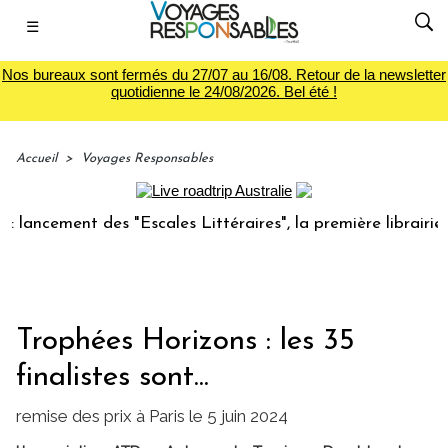
☰
Nos bureaux sont fermés du 27/07 au 16/08. Retour de la newsletter
quotidienne le 24/08/2026. Bel été !
Accueil
>
Voyages Responsables
ement des "Escales Littéraires", la première librairie du vo
Trophées Horizons : les 35
finalistes sont...
remise des prix à Paris le 5 juin 2024