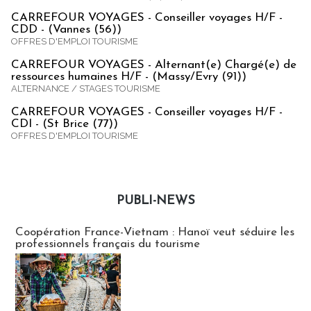
CARREFOUR VOYAGES - Conseiller voyages H/F -
CDD - (Vannes (56))
OFFRES D'EMPLOI TOURISME
CARREFOUR VOYAGES - Alternant(e) Chargé(e) de
ressources humaines H/F - (Massy/Evry (91))
ALTERNANCE / STAGES TOURISME
CARREFOUR VOYAGES - Conseiller voyages H/F -
CDI - (St Brice (77))
OFFRES D'EMPLOI TOURISME
PUBLI-NEWS
Publi-news
Coopération France-Vietnam : Hanoï veut séduire les
professionnels français du tourisme