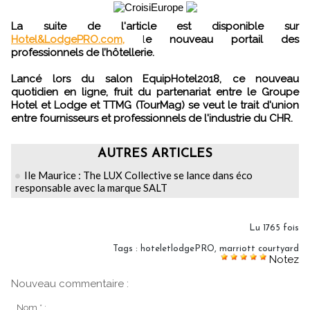
La suite de l'article est disponible sur
Hotel&LodgePRO.com,
l
e nouveau portail des
professionnels de l’hôtellerie.
Lancé lors du salon EquipHotel2018, ce nouveau
quotidien en ligne, fruit du partenariat entre le Groupe
Hotel et Lodge et TTMG (TourMag) se veut le trait d'union
entre fournisseurs et professionnels de l'industrie du CHR.
AUTRES ARTICLES
Ile Maurice : The LUX Collective se lance dans éco
responsable avec la marque SALT
Lu 1765 fois
Tags
:
hoteletlodgePRO
,
marriott courtyard
Notez
Nouveau commentaire :
Nom * :