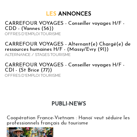
LES
ANNONCES
CARREFOUR VOYAGES - Conseiller voyages H/F -
CDD - (Vannes (56))
OFFRES D'EMPLOI TOURISME
CARREFOUR VOYAGES - Alternant(e) Chargé(e) de
ressources humaines H/F - (Massy/Evry (91))
ALTERNANCE / STAGES TOURISME
CARREFOUR VOYAGES - Conseiller voyages H/F -
CDI - (St Brice (77))
OFFRES D'EMPLOI TOURISME
PUBLI-NEWS
Publi-news
Coopération France-Vietnam : Hanoï veut séduire les
professionnels français du tourisme