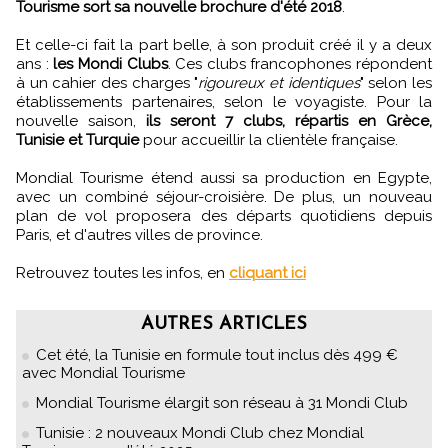
Tourisme sort sa nouvelle brochure d'été 2018
.
Et celle-ci fait la part belle, à son produit créé il y a deux
ans :
les Mondi Clubs
. Ces clubs francophones répondent
à un cahier des charges "
rigoureux et identiques
" selon les
établissements partenaires, selon le voyagiste. Pour la
nouvelle saison,
ils seront 7 clubs, répartis en Grèce,
Tunisie et Turquie
pour accueillir la clientèle française.
Mondial Tourisme étend aussi sa production en Egypte,
avec un combiné séjour-croisière. De plus, un nouveau
plan de vol proposera des départs quotidiens depuis
Paris, et d'autres villes de province.
Retrouvez toutes les infos, en
cliquant ici
AUTRES ARTICLES
Cet été, la Tunisie en formule tout inclus dès 499 €
avec Mondial Tourisme
Mondial Tourisme élargit son réseau à 31 Mondi Club
Tunisie : 2 nouveaux Mondi Club chez Mondial