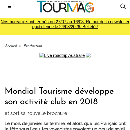
☰
Nos bureaux sont fermés du 27/07 au 16/08. Retour de la newsletter
quotidienne le 24/08/2026. Bel été !
Accueil
>
Production
Mondial Tourisme développe
son activité club en 2018
et sort sa nouvelle brochure
Le mois de janvier se termine, et alors que les Français ont
la tête sous l'eau, les voyagistes envoient un peu de soleil