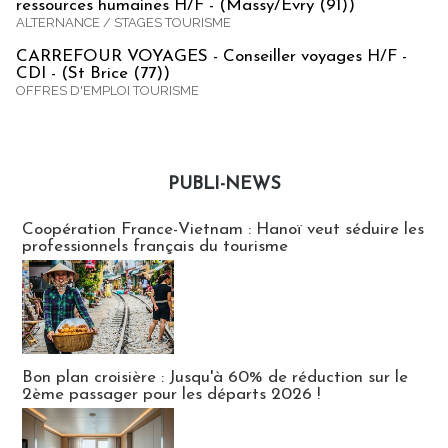
ressources humaines H/F - (Massy/Evry (91))
ALTERNANCE / STAGES TOURISME
CARREFOUR VOYAGES - Conseiller voyages H/F -
CDI - (St Brice (77))
OFFRES D'EMPLOI TOURISME
PUBLI-NEWS
Publi-news
Coopération France-Vietnam : Hanoï veut séduire les
professionnels français du tourisme
Bon plan croisière : Jusqu'à 60% de réduction sur le
2ème passager pour les départs 2026 !