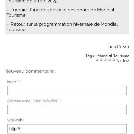
Tourisme pour l’été 2025
Turquie : l’une des destinations phare de Mondial
Tourisme
Retour sur la programmation hivernale de Mondial
Tourisme
Lu 1470 fois
Tags
:
Mondial Tourisme
Notez
Nouveau commentaire :
Nom * :
Adresse email (non publiée) * :
Site web :