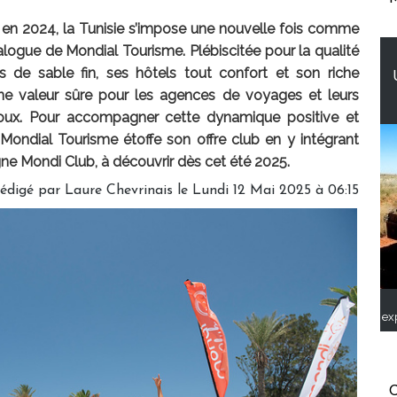
 en 2024, la Tunisie s’impose une nouvelle fois comme
alogue de Mondial Tourisme. Plébiscitée pour la qualité
 de sable fin, ses hôtels tout confort et son riche
une valeur sûre pour les agences de voyages et leurs
 doux. Pour accompagner cette dynamique positive et
Mondial Tourisme étoffe son offre club en y intégrant
ne Mondi Club, à découvrir dès cet été 2025.
édigé par
Laure Chevrinais
le Lundi 12 Mai 2025 à 06:15
ex
C