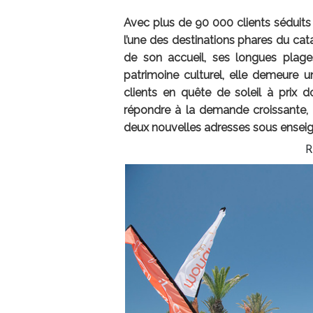
Avec plus de 90 000 clients séduits
l’une des destinations phares du cat
de son accueil, ses longues plages
patrimoine culturel, elle demeure 
clients en quête de soleil à prix
répondre à la demande croissante, 
deux nouvelles adresses sous enseig
R