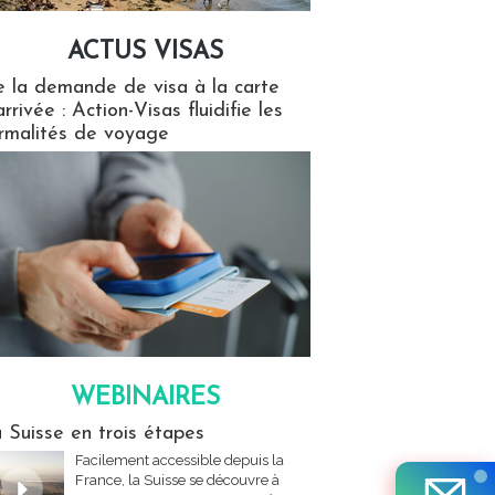
ACTUS VISAS
isas
 la demande de visa à la carte
arrivée : Action-Visas fluidifie les
rmalités de voyage
WEBINAIRES
res
 Suisse en trois étapes
Facilement accessible depuis la
France, la Suisse se découvre à