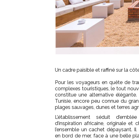
Un cadre paisible et raffiné sur la cô
Pour les voyageurs en quête de tranqu
complexes touristiques, le tout no
constitue une alternative élégante
Tunisie, encore peu connue du grand
plages sauvages, dunes et terres agr
L’établissement séduit d’emblé
d’inspiration africaine, originale et
l’ensemble un cachet dépaysant. Il
en bord de mer, face à une belle pl