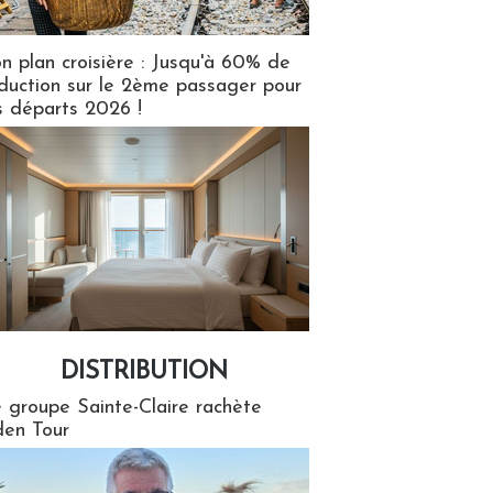
n plan croisière : Jusqu'à 60% de
duction sur le 2ème passager pour
s départs 2026 !
DISTRIBUTION
tion
 groupe Sainte-Claire rachète
en Tour