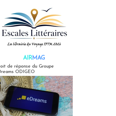
AIR
MAG
G
oit de réponse du Groupe
Dreams ODIGEO