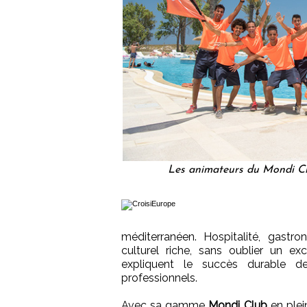
Les animateurs du Mondi C
méditerranéen. Hospitalité, gastron
culturel riche, sans oublier un ex
expliquent le succès durable d
professionnels.
Avec sa gamme
Mondi Club
en plei