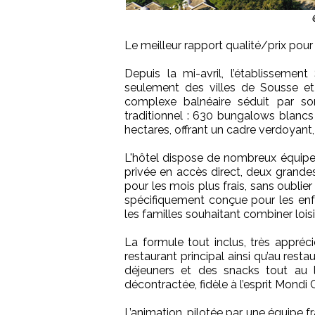
Le meilleur rapport qualité/prix pour
Depuis la mi-avril, l’établissemen
seulement des villes de Sousse et
complexe balnéaire séduit par son
traditionnel : 630 bungalows blanc
hectares, offrant un cadre verdoyant,
L'hôtel dispose de nombreux équipeme
privée en accès direct, deux grandes
pour les mois plus frais, sans oubli
spécifiquement conçue pour les enfa
les familles souhaitant combiner lois
La formule tout inclus, très appréc
restaurant principal ainsi qu’au resta
déjeuners et des snacks tout au l
décontractée, fidèle à l’esprit Mondi 
L’animation, pilotée par une équipe