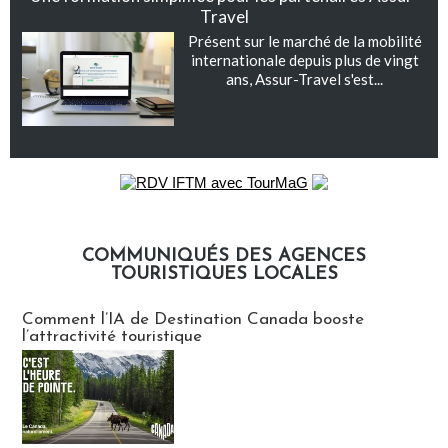
Travel
Présent sur le marché de la mobilité
internationale depuis plus de vingt
ans, Assur-Travel s'est...
COMMUNIQUÉS DES AGENCES
TOURISTIQUES LOCALES
Communiqués des agences touristiques locales
Comment l’IA de Destination Canada booste
l’attractivité touristique