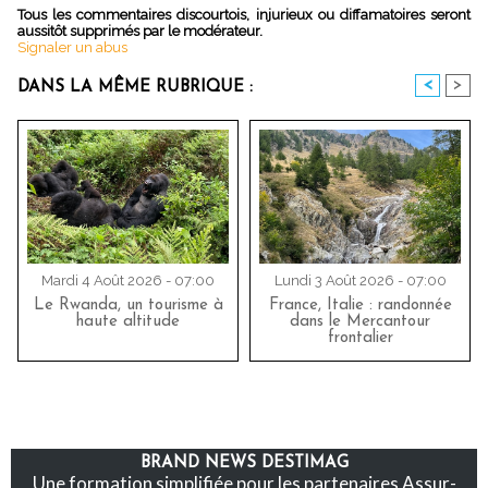
Tous les commentaires discourtois, injurieux ou diffamatoires seront
aussitôt supprimés par le modérateur.
Signaler un abus
<
>
DANS LA MÊME RUBRIQUE :
Mardi 4 Août 2026 - 07:00
Lundi 3 Août 2026 - 07:00
Le Rwanda, un tourisme à
France, Italie : randonnée
haute altitude
dans le Mercantour
frontalier
BRAND NEWS DESTIMAG
Une formation simplifiée pour les partenaires Assur-