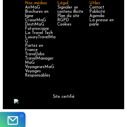
Nos médias
Légal
Utiles
AirMaG
Signaler un
Contact
Brochures en
contenu illicite
Publicité
ligne
Plan du site
Agenda
CruiseMaG
RGPD
La presse en
DestiMaG
Cookies
parle
Futuroscopie
La Travel Tech
LuxuryTravelMa
G
Partez en
France
TravelJobs
TravelManager
MaG
VoyageursMaG
Voyages
Responsables
Site certifié