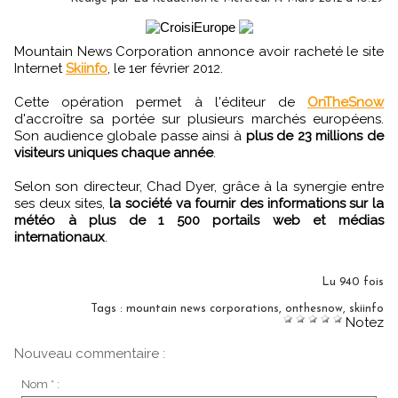
Mountain News Corporation annonce avoir racheté le site
Internet
Skiinfo
, le 1er février 2012.
Cette opération permet à l'éditeur de
OnTheSnow
d'accroître sa portée sur plusieurs marchés européens.
Son audience globale passe ainsi à
plus de 23 millions de
visiteurs uniques chaque année
.
Selon son directeur, Chad Dyer, grâce à la synergie entre
ses deux sites,
la société va fournir des informations sur la
météo à plus de 1 500 portails web et médias
internationaux
.
Lu 940 fois
Tags
:
mountain news corporations
,
onthesnow
,
skiinfo
Notez
Nouveau commentaire :
Nom * :