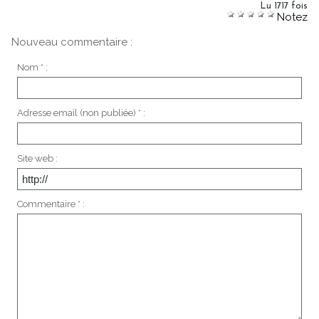
Lu 1717 fois
Notez
Nouveau commentaire :
Nom * :
Adresse email (non publiée) * :
Site web :
Commentaire * :