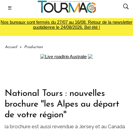
☰
Nos bureaux sont fermés du 27/07 au 16/08. Retour de la newsletter
quotidienne le 24/08/2026. Bel été !
Accueil
>
Production
National Tours : nouvelles
brochure ''les Alpes au départ
de votre région''
la brochure est aussi revendue à Jersey et au Canada