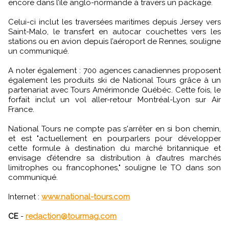
encore dans l’île anglo-normande à travers un package.
Celui-ci inclut les traversées maritimes depuis Jersey vers
Saint-Malo, le transfert en autocar couchettes vers les
stations ou en avion depuis l’aéroport de Rennes, souligne
un communiqué.
A noter également : 700 agences canadiennes proposent
également les produits ski de National Tours grâce à un
partenariat avec Tours Amérimonde Québéc. Cette fois, le
forfait inclut un vol aller-retour Montréal-Lyon sur Air
France.
National Tours ne compte pas s'arrêter en si bon chemin,
et est "actuellement en pourparlers pour développer
cette formule à destination du marché britannique et
envisage d’étendre sa distribution à d’autres marchés
limitrophes ou francophones," souligne le TO dans son
communiqué.
Internet :
www.national-tours.com
CE
-
redaction@tourmag.com