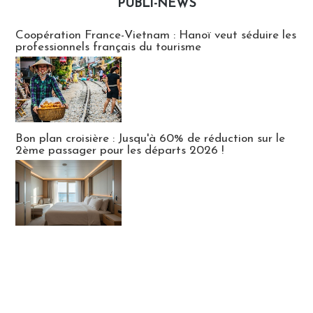
PUBLI-NEWS
Publi-news
Coopération France-Vietnam : Hanoï veut séduire les
professionnels français du tourisme
Bon plan croisière : Jusqu'à 60% de réduction sur le
2ème passager pour les départs 2026 !