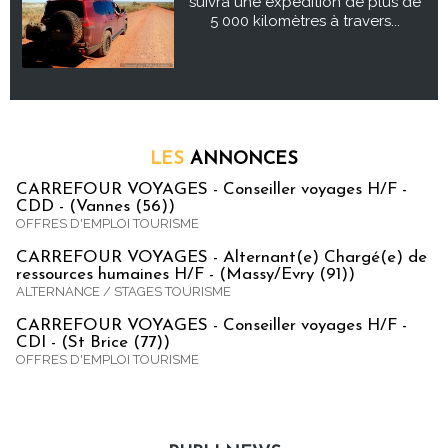
suivra une expédition de plus de
5 000 kilomètres à travers...
LES
ANNONCES
CARREFOUR VOYAGES - Conseiller voyages H/F -
CDD - (Vannes (56))
OFFRES D'EMPLOI TOURISME
CARREFOUR VOYAGES - Alternant(e) Chargé(e) de
ressources humaines H/F - (Massy/Evry (91))
ALTERNANCE / STAGES TOURISME
CARREFOUR VOYAGES - Conseiller voyages H/F -
CDI - (St Brice (77))
OFFRES D'EMPLOI TOURISME