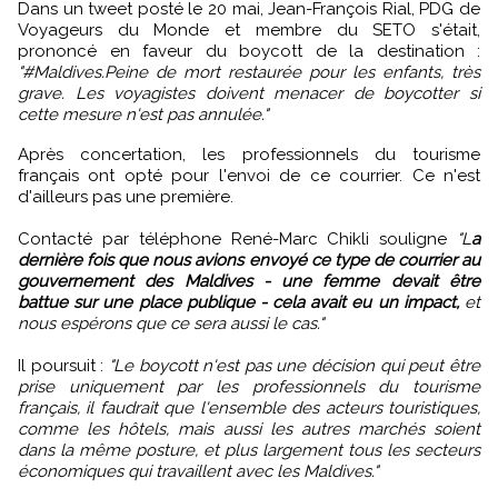
Dans un tweet posté le 20 mai, Jean-François Rial, PDG de
Voyageurs du Monde ‏et membre du SETO s'était,
prononcé en faveur du boycott de la destination :
"#Maldives.Peine de mort restaurée pour les enfants, très
grave. Les voyagistes doivent menacer de boycotter si
cette mesure n'est pas annulée."
Après concertation, les professionnels du tourisme
français ont opté pour l'envoi de ce courrier. Ce n'est
d'ailleurs pas une première.
Contacté par téléphone René-Marc Chikli souligne
"L
a
dernière fois que nous avions envoyé ce type de courrier au
gouvernement des Maldives - une femme devait être
battue sur une place publique - cela avait eu un impact,
et
nous espérons que ce sera aussi le cas."
Il poursuit :
"Le boycott n'est pas une décision qui peut être
prise uniquement par les professionnels du tourisme
français, il faudrait que l'ensemble des acteurs touristiques,
comme les hôtels, mais aussi les autres marchés soient
dans la même posture, et plus largement tous les secteurs
économiques qui travaillent avec les Maldives."