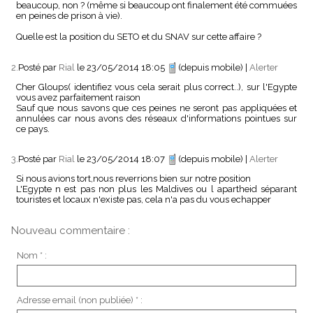
beaucoup, non ? (même si beaucoup ont finalement été commuées
en peines de prison à vie).
Quelle est la position du SETO et du SNAV sur cette affaire ?
2.
Posté par
Rial
le 23/05/2014 18:05
(depuis mobile)
|
Alerter
Cher Gloups( identifiez vous cela serait plus correct..), sur l'Egypte
vous avez parfaitement raison
Sauf que nous savons que ces peines ne seront pas appliquées et
annulées car nous avons des réseaux d'informations pointues sur
ce pays.
3.
Posté par
Rial
le 23/05/2014 18:07
(depuis mobile)
|
Alerter
Si nous avions tort,nous reverrions bien sur notre position
L'Egypte n est pas non plus les Maldives ou l apartheid séparant
touristes et locaux n'existe pas, cela n'a pas du vous echapper
Nouveau commentaire :
Nom * :
Adresse email (non publiée) * :