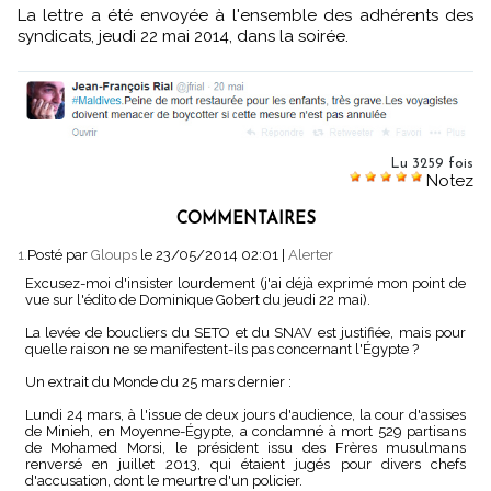
La lettre a été envoyée à l'ensemble des adhérents des
syndicats, jeudi 22 mai 2014, dans la soirée.
Lu 3259 fois
Notez
COMMENTAIRES
1.
Posté par
Gloups
le 23/05/2014 02:01
|
Alerter
Excusez-moi d'insister lourdement (j'ai déjà exprimé mon point de
vue sur l'édito de Dominique Gobert du jeudi 22 mai).
La levée de boucliers du SETO et du SNAV est justifiée, mais pour
quelle raison ne se manifestent-ils pas concernant l'Égypte ?
Un extrait du Monde du 25 mars dernier :
Lundi 24 mars, à l'issue de deux jours d'audience, la cour d'assises
de Minieh, en Moyenne-Égypte, a condamné à mort 529 partisans
de Mohamed Morsi, le président issu des Frères musulmans
renversé en juillet 2013, qui étaient jugés pour divers chefs
d'accusation, dont le meurtre d'un policier.