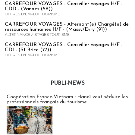
CARREFOUR VOYAGES - Conseiller voyages H/F -
CDD - (Vannes (56))
OFFRES D'EMPLOI TOURISME
CARREFOUR VOYAGES - Alternant(e) Chargé(e) de
ressources humaines H/F - (Massy/Evry (91))
ALTERNANCE / STAGES TOURISME
CARREFOUR VOYAGES - Conseiller voyages H/F -
CDI - (St Brice (77))
OFFRES D'EMPLOI TOURISME
PUBLI-NEWS
Publi-news
Coopération France-Vietnam : Hanoï veut séduire les
professionnels français du tourisme