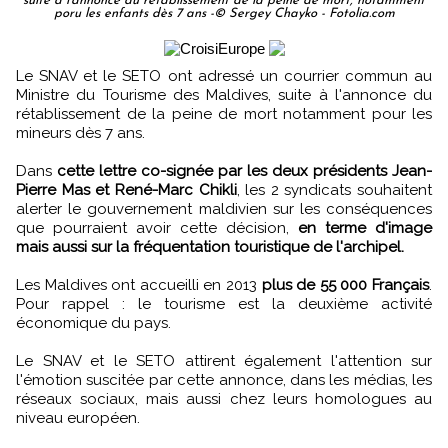
suite à l'annonce du rétablissement de la peine de mort, notamment
poru les enfants dès 7 ans -© Sergey Chayko - Fotolia.com
Le SNAV et le SETO ont adressé un courrier commun au
Ministre du Tourisme des Maldives, suite à l'annonce du
rétablissement de la peine de mort notamment pour les
mineurs dès 7 ans.
Dans
cette lettre co-signée par les deux présidents Jean-
Pierre Mas et René-Marc Chikli
, les 2 syndicats souhaitent
alerter le gouvernement maldivien sur les conséquences
que pourraient avoir cette décision,
en terme d'image
mais aussi sur la fréquentation touristique de l'archipel.
Les Maldives ont accueilli en 2013
plus de 55 000 Français
.
Pour rappel : le tourisme est la deuxième activité
économique du pays.
Le SNAV et le SETO attirent également l'attention sur
l'émotion suscitée par cette annonce, dans les médias, les
réseaux sociaux, mais aussi chez leurs homologues au
niveau européen.