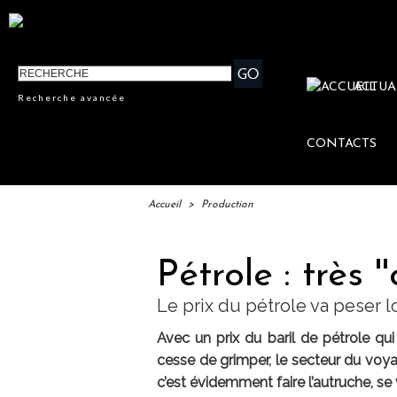
ACTUA
Recherche avancée
CONTACTS
Accueil
>
Production
Pétrole : très '
Le prix du pétrole va peser 
Avec un prix du baril de pétrole qu
cesse de grimper, le secteur du voya
c’est évidemment faire l’autruche, se v