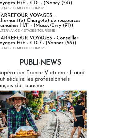
oyages H/F - CDI - (Nancy (54))
FFRES D'EMPLOI TOURISME
CARREFOUR VOYAGES -
lternant(e) Chargé(e) de ressources
umaines H/F - (Massy/Evry (91))
LTERNANCE / STAGES TOURISME
ARREFOUR VOYAGES - Conseiller
oyages H/F - CDD - (Vannes (56))
FFRES D'EMPLOI TOURISME
PUBLI-NEWS
ews
opération France-Vietnam : Hanoï
ut séduire les professionnels
ançais du tourisme