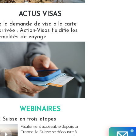
ACTUS VISAS
isas
 la demande de visa à la carte
arrivée : Action-Visas fluidifie les
rmalités de voyage
WEBINAIRES
res
 Suisse en trois étapes
Facilement accessible depuis la
France, la Suisse se découvre à