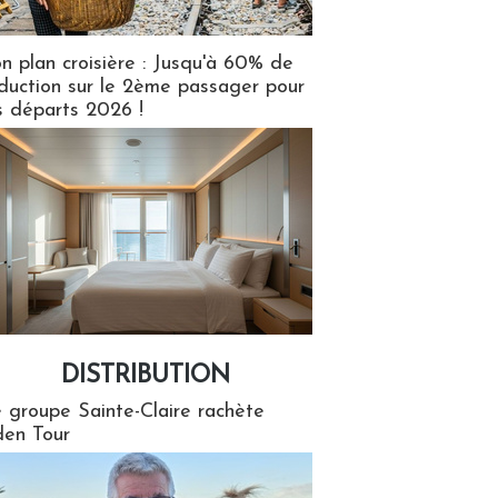
n plan croisière : Jusqu'à 60% de
duction sur le 2ème passager pour
s départs 2026 !
DISTRIBUTION
tion
 groupe Sainte-Claire rachète
en Tour