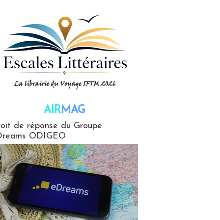
AIR
MAG
G
oit de réponse du Groupe
Dreams ODIGEO