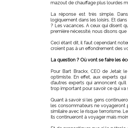
mazout de chauffage plus lourdes mai
La réponse est très simple. Dans
logiquement dans les loisirs. Et dans 
? Les vacances. A ceux qui disent q
première nécessité, nous disons que c
Ceci étant dit, il faut cependant not
croient pas à un effondrement des v
La question ? Où vont se faire les é
Pour Bart Brackx, CEO de Jetair, l
optimiste. En effet, aux experts qui
d’autres experts qui annoncent qu’i
trop important pour savoir ce qui va
Quant à savoir si les gens continuero
les consommateurs ne voyageront pl
similaire avec le risque terrorisme. 
Ils continueront à voyager mais moins