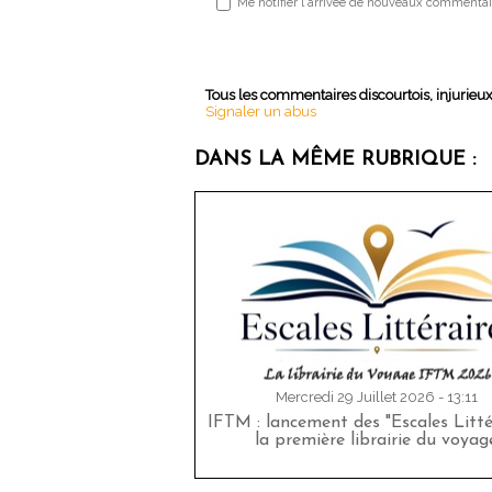
Me notifier l'arrivée de nouveaux commentai
Tous les commentaires discourtois, injurieu
Signaler un abus
DANS LA MÊME RUBRIQUE :
Mercredi 29 Juillet 2026 - 13:11
IFTM : lancement des "Escales Littér
la première librairie du voyag