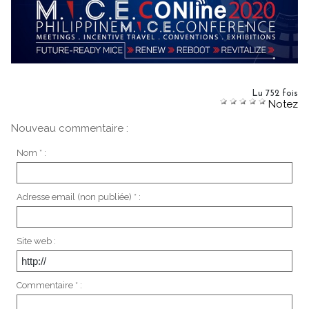
Lu 752 fois
Notez
Nouveau commentaire :
Nom * :
Adresse email (non publiée) * :
Site web :
Commentaire * :