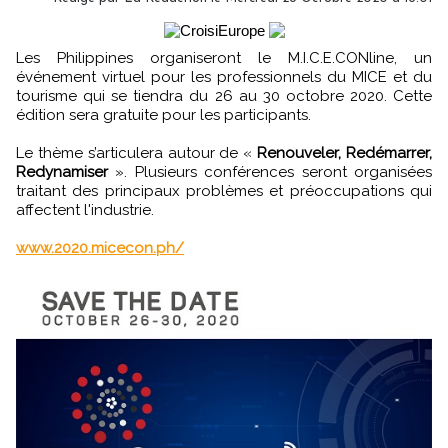
Les Philippines organiseront le M.I.C.E.CONline, un
événement virtuel pour les professionnels du MICE et du
tourisme qui se tiendra du 26 au 30 octobre 2020. Cette
édition sera gratuite pour les participants.
Le thème s’articulera autour de «
Renouveler, Redémarrer,
Redynamiser
». Plusieurs conférences seront organisées
traitant des principaux problèmes et préoccupations qui
affectent l'industrie.
www.2020.micecon.ph/