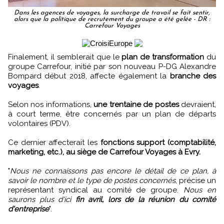
Dans les agences de voyages, la surcharge de travail se fait sentir,
alors que la politique de recrutement du groupe a été gelée - DR :
Carrefour Voyages
Finalement, il semblerait que le
plan de transformation
du
groupe Carrefour, initié par son nouveau P-DG Alexandre
Bompard début 2018, affecte également la
branche des
voyages
.
Selon nos informations,
une trentaine de postes
devraient,
à court terme, être concernés par un plan de départs
volontaires (PDV).
Ce dernier affecterait les
fonctions support (comptabilité,
marketing, etc.), au siège de Carrefour Voyages à Evry.
"
Nous ne connaissons pas encore le détail de ce plan, à
savoir le nombre et le type de postes concernés
, précise un
représentant syndical au comité de groupe.
Nous en
saurons plus d'ici
fin avril, lors de la réunion du comité
d'entreprise
".