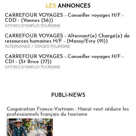
LES
ANNONCES
CARREFOUR VOYAGES - Conseiller voyages H/F -
CDD - (Vannes (56))
OFFRES D'EMPLOI TOURISME
CARREFOUR VOYAGES - Alternant(e) Chargé(e) de
ressources humaines H/F - (Massy/Evry (91))
ALTERNANCE / STAGES TOURISME
CARREFOUR VOYAGES - Conseiller voyages H/F -
CDI - (St Brice (77))
OFFRES D'EMPLOI TOURISME
PUBLI-NEWS
Publi-news
Coopération France-Vietnam : Hanoï veut séduire les
professionnels français du tourisme