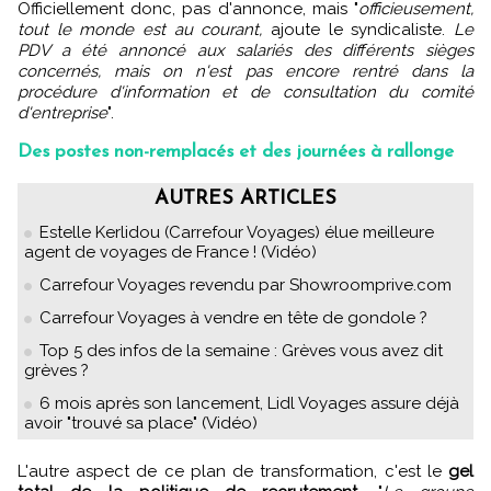
Officiellement donc, pas d'annonce, mais "
officieusement,
tout le monde est au courant,
ajoute le syndicaliste.
Le
PDV a été annoncé aux salariés des différents sièges
concernés, mais on n'est pas encore rentré dans la
procédure d'information et de consultation du comité
d'entreprise
".
Des postes non-remplacés et des journées à rallonge
AUTRES ARTICLES
Estelle Kerlidou (Carrefour Voyages) élue meilleure
agent de voyages de France ! (Vidéo)
Carrefour Voyages revendu par Showroomprive.com
Carrefour Voyages à vendre en tête de gondole ?
Top 5 des infos de la semaine : Grèves vous avez dit
grèves ?
6 mois après son lancement, Lidl Voyages assure déjà
avoir "trouvé sa place" (Vidéo)
L'autre aspect de ce plan de transformation, c'est le
gel