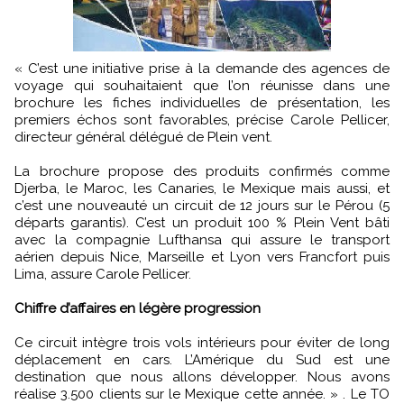
« C’est une initiative prise à la demande des agences de
voyage qui souhaitaient que l’on réunisse dans une
brochure les fiches individuelles de présentation, les
premiers échos sont favorables, précise Carole Pellicer,
directeur général délégué de Plein vent.
La brochure propose des produits confirmés comme
Djerba, le Maroc, les Canaries, le Mexique mais aussi, et
c’est une nouveauté un circuit de 12 jours sur le Pérou (5
départs garantis). C’est un produit 100 % Plein Vent bâti
avec la compagnie Lufthansa qui assure le transport
aérien depuis Nice, Marseille et Lyon vers Francfort puis
Lima, assure Carole Pellicer.
Chiffre d’affaires en légère progression
Ce circuit intègre trois vols intérieurs pour éviter de long
déplacement en cars. L’Amérique du Sud est une
destination que nous allons développer. Nous avons
réalise 3.500 clients sur le Mexique cette année. » . Le TO