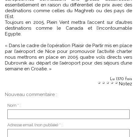
essentiellement en raison du différentiel de prix avec des
destinations comme celles du Maghreb ou des pays de
l’Est.
Toujours en 2005, Plein Vent mettra l’accent sur d’autres
destinations comme le Canada et l’incontournable
Egypte.
« Dans le cadre de l’opération Plaisir de Partir mis en place
par l’aéroport de Nice pour promouvoir l’activité charter
nous mettrons en place en 2005 quatre vols directs vers
Dubrovnik au départ de l’aéroport pour des séjours d’une
semaine en Croatie. »
Lu 1370 fois
Notez
Nouveau commentaire :
Nom * :
Adresse email (non publiée) * :