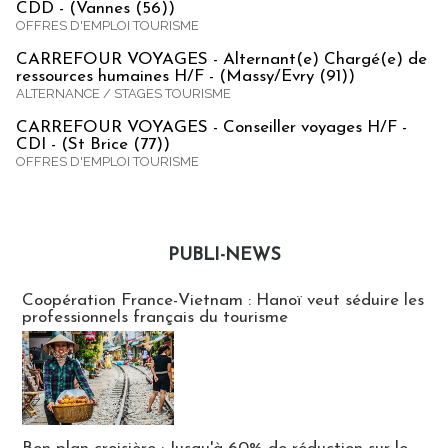
CDD - (Vannes (56))
OFFRES D'EMPLOI TOURISME
CARREFOUR VOYAGES - Alternant(e) Chargé(e) de
ressources humaines H/F - (Massy/Evry (91))
ALTERNANCE / STAGES TOURISME
CARREFOUR VOYAGES - Conseiller voyages H/F -
CDI - (St Brice (77))
OFFRES D'EMPLOI TOURISME
PUBLI-NEWS
Publi-news
Coopération France-Vietnam : Hanoï veut séduire les
professionnels français du tourisme