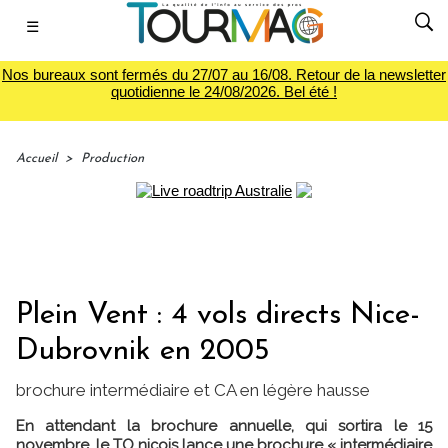
☰
Nos bureaux sont fermés du 27/07 au 16/08. Retour de la newsletter
quotidienne le 24/08/2026. Bel été !
Accueil
>
Production
Plein Vent : 4 vols directs Nice-
Dubrovnik en 2005
brochure intermédiaire et CA en légère hausse
En attendant la brochure annuelle, qui sortira le 15
novembre, le TO niçois lance une brochure « intermédiaire