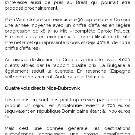
s'intéresse aussi de près au Brésil qui pourrait être
proposé prochainement.
Plein Vent clôture son exercice le 30 septembre. « Ce sera
une année moyenne avec un chiffre d’affaires en légère
progression de 38 à 40 Mie » complète Carole Pellicer.
Elle met aussi en exergue « la forte utilisation du site
Internet BtoB qui représente d'ores et déjà 40% (!) de notre
chiffre d’affaires».
Au niveau destination la Croatie a décollé avec 8.000
clients attirés par le rapport qualité prix. La Bulgarie a
également séduit la clientèle. En revanche l’Espagne
s’effondre, notamment l’Andalousie et Palma. »
Quatre vols directs Nice-Dubrovnik
Les raisons en sont des prix trop élevés par rapport au
produit. Un séjour en Andalousie revient à 700 euros
l’équivalent en république Dominicaine étant à... 300 euros
! »
Mais c’est une donnée générale, les destinations
européennes connaissent une grosse désaffection