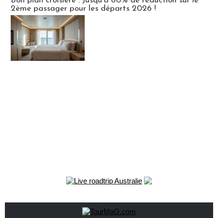
Bon plan croisière : Jusqu'à 60% de réduction sur le
2ème passager pour les départs 2026 !