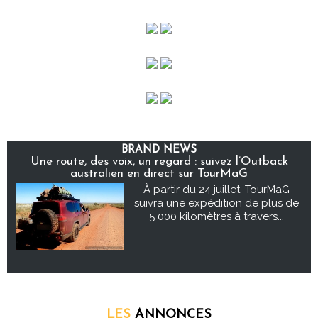
BRAND NEWS
Une route, des voix, un regard : suivez l’Outback
australien en direct sur TourMaG
À partir du 24 juillet, TourMaG
suivra une expédition de plus de
5 000 kilomètres à travers...
LES
ANNONCES