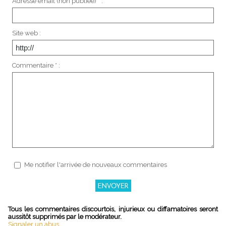
Adresse email (non publiée) * :
Site web :
Commentaire * :
Me notifier l'arrivée de nouveaux commentaires
Tous les commentaires discourtois, injurieux ou diffamatoires seront
aussitôt supprimés par le modérateur.
Signaler un abus