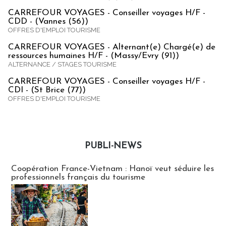
CARREFOUR VOYAGES - Conseiller voyages H/F -
CDD - (Vannes (56))
OFFRES D'EMPLOI TOURISME
CARREFOUR VOYAGES - Alternant(e) Chargé(e) de
ressources humaines H/F - (Massy/Evry (91))
ALTERNANCE / STAGES TOURISME
CARREFOUR VOYAGES - Conseiller voyages H/F -
CDI - (St Brice (77))
OFFRES D'EMPLOI TOURISME
PUBLI-NEWS
Publi-news
Coopération France-Vietnam : Hanoï veut séduire les
professionnels français du tourisme