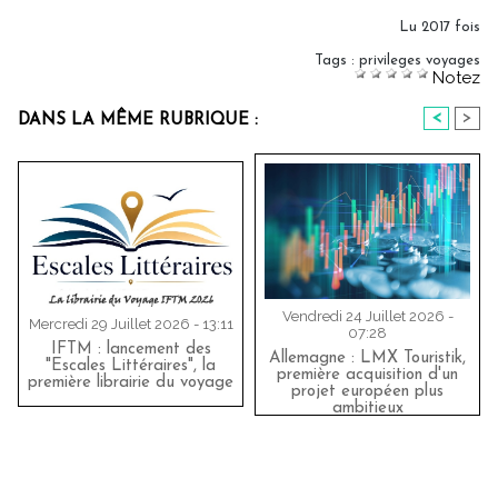
Lu 2017 fois
Tags
:
privileges voyages
Notez
<
>
DANS LA MÊME RUBRIQUE :
Vendredi 24 Juillet 2026 -
Mercredi 29 Juillet 2026 - 13:11
07:28
IFTM : lancement des
Allemagne : LMX Touristik,
"Escales Littéraires", la
première acquisition d'un
première librairie du voyage
projet européen plus
ambitieux