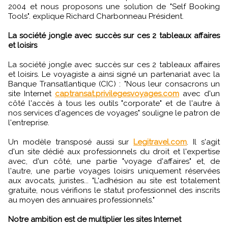
2004 et nous proposons une solution de "Self Booking
Tools". explique Richard Charbonneau Président.
La société jongle avec succès sur ces 2 tableaux affaires
et loisirs
La société jongle avec succès sur ces 2 tableaux affaires
et loisirs. Le voyagiste a ainsi signé un partenariat avec la
Banque Transatlantique (CIC) : "Nous leur consacrons un
site Internet
captransat.privilegesvoyages.com
avec d'un
côté l'accès à tous les outils "corporate" et de l'autre à
nos services d'agences de voyages" souligne le patron de
l'entreprise.
Un modèle transposé aussi sur
Legitravel.com
. Il s'agit
d'un site dédié aux professionnels du droit et l'expertise
avec, d'un côté, une partie "voyage d'affaires" et, de
l'autre, une partie voyages loisirs uniquement réservées
aux avocats, juristes... "L'adhésion au site est totalement
gratuite, nous vérifions le statut professionnel des inscrits
au moyen des annuaires professionnels."
Notre ambition est de multiplier les sites Internet