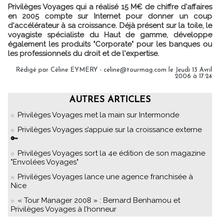
Privilèges Voyages qui a réalisé 15 M€ de chiffre d'affaires
en 2005 compte sur Internet pour donner un coup
d'accélérateur à sa croissance. Déjà présent sur la toile, le
voyagiste spécialiste du Haut de gamme, développe
également les produits "Corporate" pour les banques ou
les professionnels du droit et de l'expertise.
Rédigé par Céline EYMERY - celine@tourmag.com le Jeudi 13 Avril
2006 à 17:24
AUTRES ARTICLES
Privilèges Voyages met la main sur Intermonde
Privilèges Voyages s’appuie sur la croissance externe
🔑
Privilèges Voyages sort la 4e édition de son magazine
"Envolées Voyages"
Privilèges Voyages lance une agence franchisée à
Nice
« Tour Manager 2008 » : Bernard Benhamou et
Privilèges Voyages à l’honneur