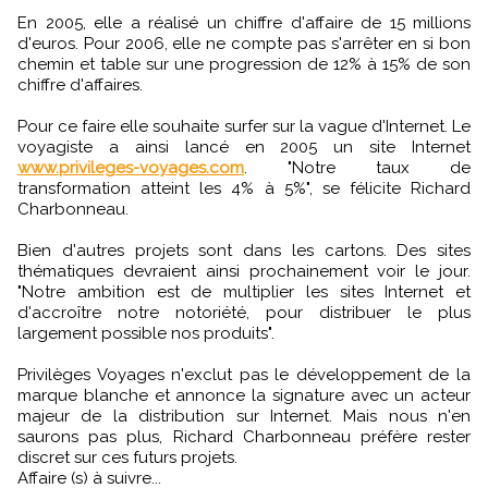
En 2005, elle a réalisé un chiffre d'affaire de 15 millions
d'euros. Pour 2006, elle ne compte pas s'arrêter en si bon
chemin et table sur une progression de 12% à 15% de son
chiffre d'affaires.
Pour ce faire elle souhaite surfer sur la vague d'Internet. Le
voyagiste a ainsi lancé en 2005 un site Internet
www.privileges-voyages.com
. "Notre taux de
transformation atteint les 4% à 5%", se félicite Richard
Charbonneau.
Bien d'autres projets sont dans les cartons. Des sites
thématiques devraient ainsi prochainement voir le jour.
"Notre ambition est de multiplier les sites Internet et
d'accroître notre notoriété, pour distribuer le plus
largement possible nos produits".
Privilèges Voyages n'exclut pas le développement de la
marque blanche et annonce la signature avec un acteur
majeur de la distribution sur Internet. Mais nous n'en
saurons pas plus, Richard Charbonneau préfère rester
discret sur ces futurs projets.
Affaire (s) à suivre...