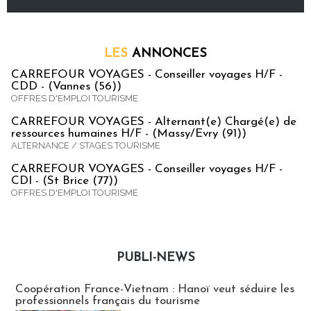
LES
ANNONCES
CARREFOUR VOYAGES - Conseiller voyages H/F -
CDD - (Vannes (56))
OFFRES D'EMPLOI TOURISME
CARREFOUR VOYAGES - Alternant(e) Chargé(e) de
ressources humaines H/F - (Massy/Evry (91))
ALTERNANCE / STAGES TOURISME
CARREFOUR VOYAGES - Conseiller voyages H/F -
CDI - (St Brice (77))
OFFRES D'EMPLOI TOURISME
PUBLI-NEWS
Publi-news
Coopération France-Vietnam : Hanoï veut séduire les
professionnels français du tourisme