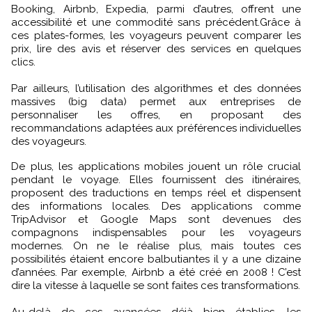
Booking, Airbnb, Expedia, parmi d’autres, offrent une
accessibilité et une commodité sans précédent.Grâce à
ces plates-formes, les voyageurs peuvent comparer les
prix, lire des avis et réserver des services en quelques
clics.
Par ailleurs, l’utilisation des algorithmes et des données
massives (big data) permet aux entreprises de
personnaliser les offres, en proposant des
recommandations adaptées aux préférences individuelles
des voyageurs.
De plus, les applications mobiles jouent un rôle crucial
pendant le voyage. Elles fournissent des itinéraires,
proposent des traductions en temps réel et dispensent
des informations locales. Des applications comme
TripAdvisor et Google Maps sont devenues des
compagnons indispensables pour les voyageurs
modernes. On ne le réalise plus, mais toutes ces
possibilités étaient encore balbutiantes il y a une dizaine
d’années. Par exemple, Airbnb a été créé en 2008 ! C’est
dire la vitesse à laquelle se sont faites ces transformations.
Au-delà de ces avancées déjà bien établies, les