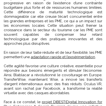
progressive en raison de l’existence d’une contrainte
budgétaire plus forte et de ressources humaines limitées.
Cette différence de maturité technologique est
dommageable car elle creuse l’écart concurrentiel entre
les grandes entreprises et les PME, ce qui a un impact sur
les économies locales. Cette situation peut freiner la
croissance dans le secteur du tourisme car les PME sont
souvent capables de compenser leur retard
technologique par des pratiques innovantes et des
approches plus disruptives.
En raison de leur taille réduite et de leur flexibilité, les PME
permettent une
adaptation rapide et l’expérimentation
.
Cette agilité favorise une culture créative, essentielle pour
répondre aux besoins émergents et stimuler l’économie.
Ainsi, Blablacar a révolutionné le covoiturage en Europe.
TransferWise, maintenant Wise, a innové les transferts
d’argent internationaux avec des frais réduits. Oculus VR,
avant son rachat par Facebook, a transformé la réalité
virtuelle avec des casques abordables.
Face à ce constat, le
projet DIBEST(Digital Innovation for