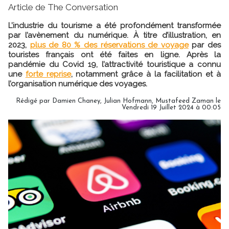
Article de The Conversation
L’industrie du tourisme a été profondément transformée
par l’avènement du numérique. À titre d’illustration, en
2023,
plus de 80 % des réservations de voyage
par des
touristes français ont été faites en ligne. Après la
pandémie du Covid 19, l’attractivité touristique a connu
une
forte reprise
, notamment grâce à la facilitation et à
l’organisation numérique des voyages.
Rédigé par Damien Chaney, Julian Hofmann, Mustafeed Zaman le
Vendredi 19 Juillet 2024 à 00:05