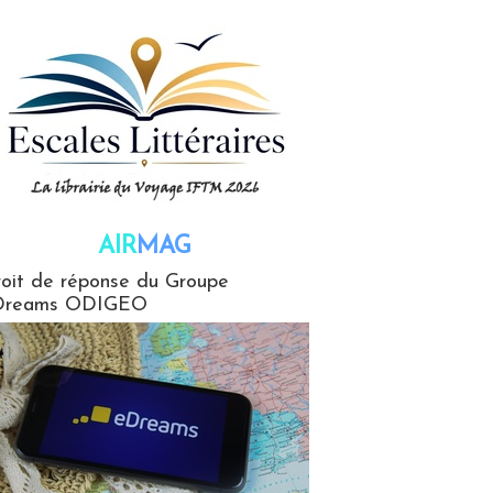
AIR
MAG
G
oit de réponse du Groupe
Dreams ODIGEO