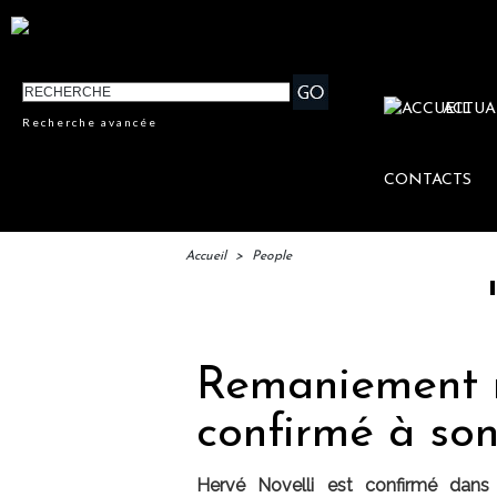
ACTUA
Recherche avancée
CONTACTS
Accueil
>
People
IFTM : 
Remaniement mi
confirmé à so
Hervé Novelli est confirmé dans 