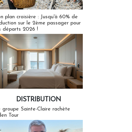
n plan croisière : Jusqu'à 60% de
duction sur le 2ème passager pour
s départs 2026 !
DISTRIBUTION
tion
 groupe Sainte-Claire rachète
en Tour