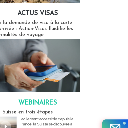
ACTUS VISAS
isas
 la demande de visa à la carte
arrivée : Action-Visas fluidifie les
rmalités de voyage
WEBINAIRES
res
 Suisse en trois étapes
Facilement accessible depuis la
France, la Suisse se découvre à