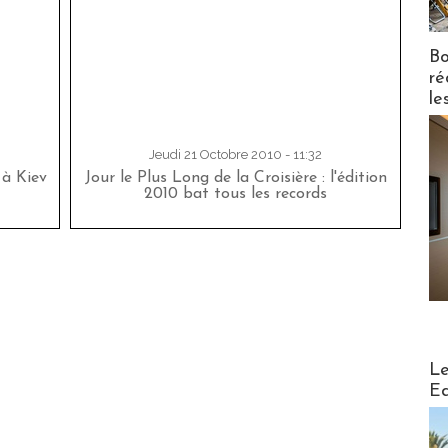
Bo
ré
le
Jeudi 21 Octobre 2010 - 11:32
 à Kiev
Jour le Plus Long de la Croisière : l'édition
2010 bat tous les records
Distribu
Le
Ed