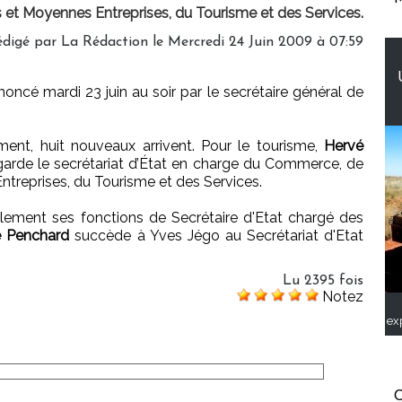
s et Moyennes Entreprises, du Tourisme et des Services.
édigé par
La Rédaction
le Mercredi 24 Juin 2009 à 07:59
oncé mardi 23 juin au soir par le secrétaire général de
ment, huit nouveaux arrivent. Pour le tourisme,
Hervé
 garde le secrétariat d’État en charge du Commerce, de
Entreprises, du Tourisme et des Services.
ement ses fonctions de Secrétaire d'Etat chargé des
e Penchard
succède à Yves Jégo au Secrétariat d'Etat
Lu 2395 fois
Notez
ex
C