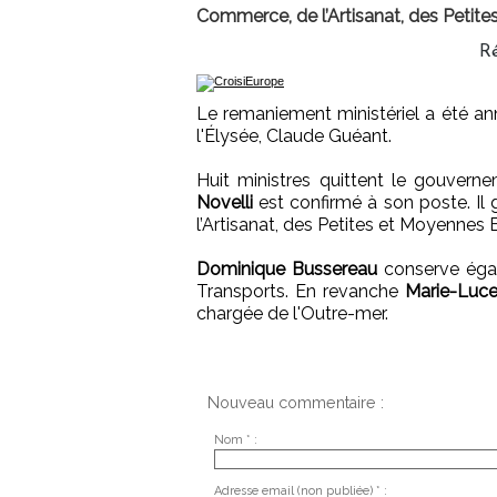
Commerce, de l’Artisanat, des Petite
R
Le remaniement ministériel a été ann
l'Élysée, Claude Guéant.
Huit ministres quittent le gouverne
Novelli
est confirmé à son poste. Il
l’Artisanat, des Petites et Moyennes 
Dominique Bussereau
conserve égal
Transports. En revanche
Marie-Luc
chargée de l'Outre-mer.
Nouveau commentaire :
Nom * :
Adresse email (non publiée) * :