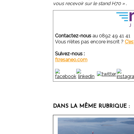
vous recevoir sur le stand H70 »
.
Contactez-nous
au 0892 49 41 41
Vous n’êtes pas encore inscrit ?
C’es
Suivez-nous :
fr.resaneo.com
DANS LA MÊME RUBRIQUE :