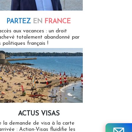
PARTEZ
EN
FRANCE
 en France
accès aux vacances : un droit
achevé totalement abandonné par
s politiques français !
ACTUS VISAS
isas
 la demande de visa à la carte
arrivée : Action-Visas fluidifie les