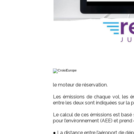
le moteur de réservation.
Les émissions de chaque vol, les ém
entre les deux sont indiquées sur la 
Le calcul de ces émissions est basé
pour l’environnement (AEE) et prend
● La distance entre l’aéroport de dépar