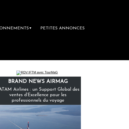
BONNEMENTS
PETITES ANNONCES
▼
librairie du voyage
Le groupe Sainte-Clair
BRAND NEWS AIRMAG
ATAM Airlines : un Support Global des
ventes d’Excellence pour les
professionnels du voyage