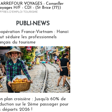
ARREFOUR VOYAGES - Conseiller
oyages H/F - CDI - (St Brice (77))
FFRES D'EMPLOI TOURISME
PUBLI-NEWS
ews
opération France-Vietnam : Hanoï
ut séduire les professionnels
ançais du tourisme
n plan croisière : Jusqu'à 60% de
duction sur le 2ème passager pour
s départs 2026 !