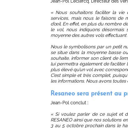
Jean-Pol Leclercq, Directeur des ve
« Nous souhaitons faciliter la vi
services, mais nous le faisons de
d’œil. En effet, en plus du nombre de
le vol, nous indiquons désormais 
moyenne des autres vols effectuant 
Nous le symbolisons par un petit nua
se situe dans la moyenne basse ou h
souhaite, informer son client de l’e
lui permettra également de faciliter l
plus élevé qu’un vol avec correspon
C’est simple et très complet, puisqu’
les informations. Nous avons toutes 
Resaneo sera présent au p
Jean-Pol conclut :
« Si voulez parler de ce sujet et d
RESANEO ainsi que nos solutions en
3 au 5 octobre prochain dans le hal