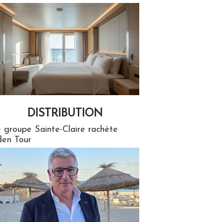
DISTRIBUTION
tion
 groupe Sainte-Claire rachète
en Tour