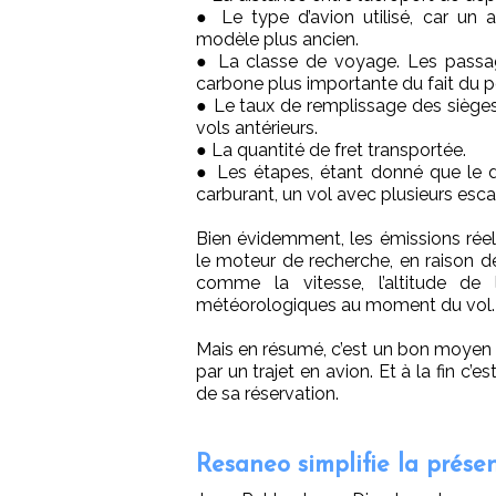
● Le type d’avion utilisé, car un
modèle plus ancien.
● La classe de voyage. Les passag
carbone plus importante du fait du po
● Le taux de remplissage des sièges 
vols antérieurs.
● La quantité de fret transportée.
● Les étapes, étant donné que le 
carburant, un vol avec plusieurs esc
Bien évidemment, les émissions réel
le moteur de recherche, en raison 
comme la vitesse, l’altitude de l’
météorologiques au moment du vol.
Mais en résumé, c’est un bon moyen
par un trajet en avion. Et à la fin c
de sa réservation.
Resaneo simplifie la prés