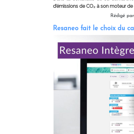
d’émissions de CO₂ à son moteur de 
Rédigé pa
Resaneo fait le choix du c