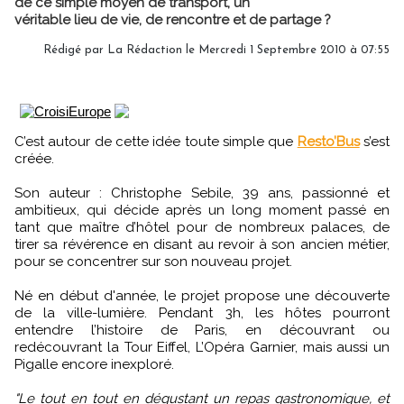
de ce simple moyen de transport, un
véritable lieu de vie, de rencontre et de partage ?
Rédigé par La Rédaction le Mercredi 1 Septembre 2010 à 07:55
C’est autour de cette idée toute simple que
Resto’Bus
s’est
créée.
Son auteur : Christophe Sebile, 39 ans, passionné et
ambitieux, qui décide après un long moment passé en
tant que maître d’hôtel pour de nombreux palaces, de
tirer sa révérence en disant au revoir à son ancien métier,
pour se concentrer sur son nouveau projet.
Né en début d'année, le projet propose une découverte
de la ville-lumière. Pendant 3h, les hôtes pourront
entendre l’histoire de Paris, en découvrant ou
redécouvrant la Tour Eiffel, L’Opéra Garnier, mais aussi un
Pigalle encore inexploré.
"Le tout en tout en dégustant un repas gastronomique, et