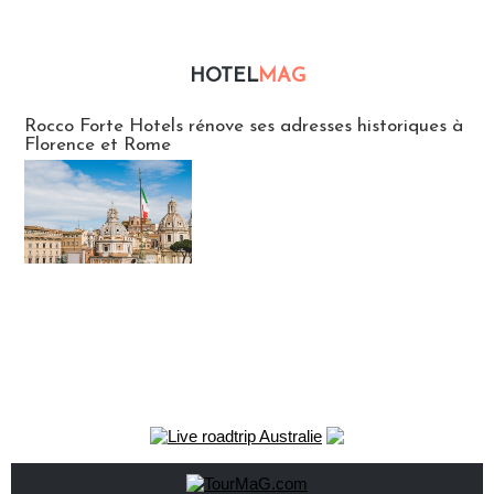
HOTEL
MAG
Hébergement
Rocco Forte Hotels rénove ses adresses historiques à
Florence et Rome