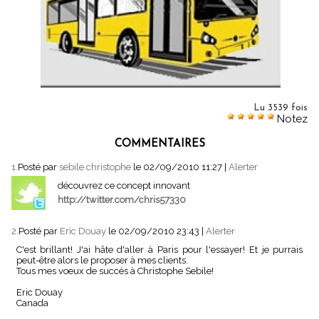
Lu 3539 fois
Notez
COMMENTAIRES
1.
Posté par
sebile christophe
le 02/09/2010 11:27
|
Alerter
découvrez ce concept innovant
http://twitter.com/chris57330
2.
Posté par
Eric Douay
le 02/09/2010 23:43
|
Alerter
C'est brillant! J'ai hâte d'aller à Paris pour l'essayer! Et je purrais
peut-être alors le proposer à mes clients.
Tous mes voeux de succés à Christophe Sebile!
Eric Douay
Canada