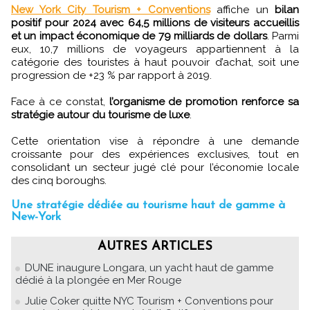
New York City Tourism + Conventions
affiche un
bilan
positif pour 2024 avec 64,5 millions de visiteurs accueillis
et un impact économique de 79 milliards de dollars
. Parmi
eux, 10,7 millions de voyageurs appartiennent à la
catégorie des touristes à haut pouvoir d’achat, soit une
progression de +23 % par rapport à 2019.
Face à ce constat,
l’organisme de promotion renforce sa
stratégie autour du tourisme de luxe
.
Cette orientation vise à répondre à une demande
croissante pour des expériences exclusives, tout en
consolidant un secteur jugé clé pour l’économie locale
des cinq boroughs.
Une stratégie dédiée au tourisme haut de gamme à
New-York
AUTRES ARTICLES
DUNE inaugure Longara, un yacht haut de gamme
dédié à la plongée en Mer Rouge
Julie Coker quitte NYC Tourism + Conventions pour