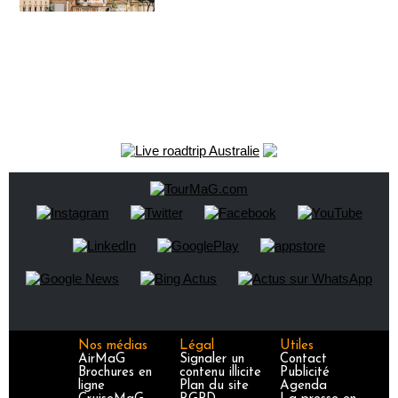
Nos médias
Légal
Utiles
AirMaG
Signaler un
Contact
Brochures en
contenu illicite
Publicité
ligne
Plan du site
Agenda