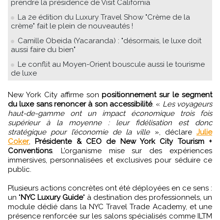
prendre la présidence de Visit California
La 2e édition du Luxury Travel Show "Crème de la
crème" fait le plein de nouveautés !
Camille Obeida (Yacaranda) : "désormais, le luxe doit
aussi faire du bien"
Le conflit au Moyen-Orient bouscule aussi le tourisme
de luxe
New York City affirme son
positionnement sur le segment
du luxe sans renoncer à son accessibilité
. «
Les voyageurs
haut-de-gamme ont un impact économique trois fois
supérieur à la moyenne : leur fidélisation est donc
stratégique pour l’économie de la ville
», déclare
Julie
Coker
,
Présidente & CEO de New York City Tourism +
Conventions
. L’organisme mise sur des expériences
immersives, personnalisées et exclusives pour séduire ce
public.
Plusieurs actions concrètes ont été déployées en ce sens :
un "
NYC Luxury Guide
" à destination des professionnels, un
module dédié dans la NYC Travel Trade Academy, et une
présence renforcée sur les salons spécialisés comme ILTM