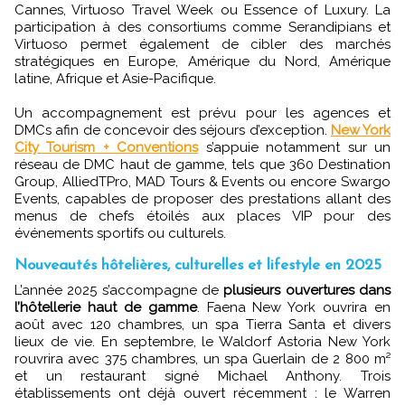
Cannes, Virtuoso Travel Week ou Essence of Luxury. La
participation à des consortiums comme Serandipians et
Virtuoso permet également de cibler des marchés
stratégiques en Europe, Amérique du Nord, Amérique
latine, Afrique et Asie-Pacifique.
Un accompagnement est prévu pour les agences et
DMCs afin de concevoir des séjours d’exception.
New York
City Tourism + Conventions
s’appuie notamment sur un
réseau de DMC haut de gamme, tels que 360 Destination
Group, AlliedTPro, MAD Tours & Events ou encore Swargo
Events, capables de proposer des prestations allant des
menus de chefs étoilés aux places VIP pour des
événements sportifs ou culturels.
Nouveautés hôtelières, culturelles et lifestyle en 2025
L’année 2025 s’accompagne de
plusieurs ouvertures dans
l’hôtellerie haut de gamme
. Faena New York ouvrira en
août avec 120 chambres, un spa Tierra Santa et divers
lieux de vie. En septembre, le Waldorf Astoria New York
rouvrira avec 375 chambres, un spa Guerlain de 2 800 m²
et un restaurant signé Michael Anthony. Trois
établissements ont déjà ouvert récemment : le Warren