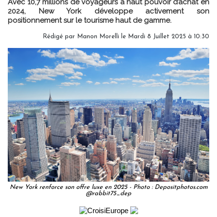
Avec 10,7 millions de voyageurs à haut pouvoir d’achat en
2024, New York développe activement son
positionnement sur le tourisme haut de gamme.
Rédigé par
Manon Morelli
le Mardi 8 Juillet 2025 à 10:30
New York renforce son offre luxe en 2025 - Photo : Depositphotos.com
@rabbit75_dep