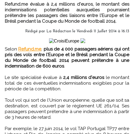
Refund.me évalue à 2,4 millions d'euros, le montant des
indemnisations potentielles auxquelles pourraient
prétendre les passagers des liaisons entre l'Europe et le
Brésil pendant la Coupe du Monde de football 2014.
Rédigé par
La Rédaction
le Vendredi 11 Juillet 2014 à 16:13
Selon
Refund.me
,
plus de 4 000 passagers aériens qui ont
pris des vols entre l'Europe et le Brésil pendant la Coupe
du Monde de football 2014 peuvent prétendre à une
indemnisation de 600 euros
.
Le site spécialisé évalue à
2,4 millions d'euros
le montant
total de ces éventuelles indemnisations exigibles pour la
période de la compétition.
Tout vol qui sort de l'Union européenne, quelle que soit sa
destination, est couvert par le règlement UE 261/04. Ses
passagers peuvent prétendre à une indemnisation à partir
de 3 heures de retard.
Par exemple, le 27 juin 2014, le vol TAP Portugal TP77 entre