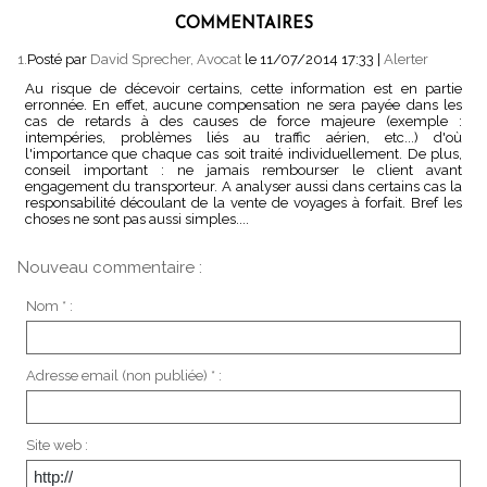
COMMENTAIRES
1.
Posté par
David Sprecher, Avocat
le 11/07/2014 17:33
|
Alerter
Au risque de décevoir certains, cette information est en partie
erronnée. En effet, aucune compensation ne sera payée dans les
cas de retards à des causes de force majeure (exemple :
intempéries, problèmes liés au traffic aérien, etc...) d'où
l'importance que chaque cas soit traité individuellement. De plus,
conseil important : ne jamais rembourser le client avant
engagement du transporteur. A analyser aussi dans certains cas la
responsabilité découlant de la vente de voyages à forfait. Bref les
choses ne sont pas aussi simples....
Nouveau commentaire :
Nom * :
Adresse email (non publiée) * :
Site web :