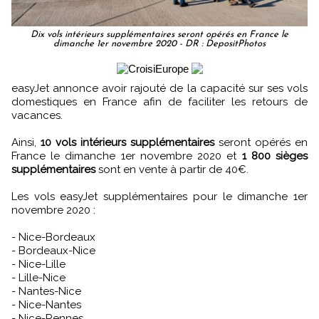
Dix vols intérieurs supplémentaires seront opérés en France le
dimanche 1er novembre 2020 - DR : DepositPhotos
easyJet annonce avoir rajouté de la capacité sur ses vols
domestiques en France afin de faciliter les retours de
vacances.
Ainsi,
10 vols intérieurs supplémentaires
seront opérés en
France le dimanche 1er novembre 2020 et
1 800 sièges
supplémentaires
sont en vente à partir de 40€.
Les vols easyJet supplémentaires pour le dimanche 1er
novembre 2020 :
- Nice-Bordeaux
- Bordeaux-Nice
- Nice-Lille
- Lille-Nice
- Nantes-Nice
- Nice-Nantes
- Nice-Rennes