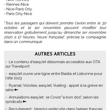
- Rennes-Nice
- Nice-Paris Orly
- Paris Orly-Nice
"
Tous les passagers qui doivent prendre l'avion entre le 30
octobre et le 1er novembre peuvent modifier leur
réservation gratuitement jusqu'au dimanche 1er novembre
2020 à 17 heures, heure française
", précise la compagnie
dans un communiqué.
AUTRES ARTICLES
Le contenu d'easyJet désormais accessible aux OTA
sur Travelport
easyJet ouvre une ligne entre Bastia et Lisbonne pour
l'été 2023
Ryanair, Volotea, easyJet, Vueling : appel à la grève en
série 🔑
Annulations easyJet : le Covid "a bon dos", selon les
syndicats 🔑
Recrutement : l’emploi redécolle dans l’aérien français