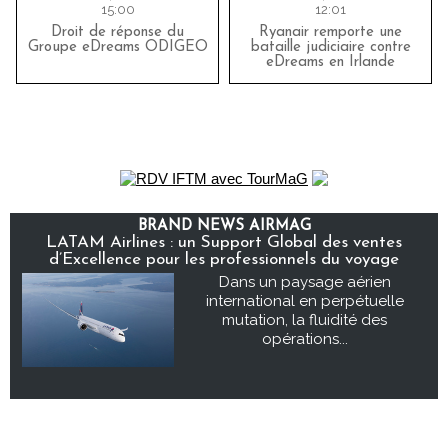
15:00
12:01
Droit de réponse du
Ryanair remporte une
Groupe eDreams ODIGEO
bataille judiciaire contre
eDreams en Irlande
BRAND NEWS AIRMAG
LATAM Airlines : un Support Global des ventes
d’Excellence pour les professionnels du voyage
Dans un paysage aérien
international en perpétuelle
mutation, la fluidité des
opérations...