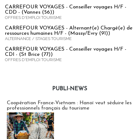
CARREFOUR VOYAGES - Conseiller voyages H/F -
CDD - (Vannes (56))
OFFRES D'EMPLOI TOURISME
CARREFOUR VOYAGES - Alternant(e) Chargé(e) de
ressources humaines H/F - (Massy/Evry (91))
ALTERNANCE / STAGES TOURISME
CARREFOUR VOYAGES - Conseiller voyages H/F -
CDI - (St Brice (77))
OFFRES D'EMPLOI TOURISME
PUBLI-NEWS
Publi-news
Coopération France-Vietnam : Hanoï veut séduire les
professionnels français du tourisme