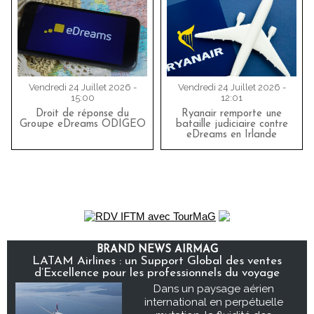
Vendredi 24 Juillet 2026 -
Vendredi 24 Juillet 2026 -
15:00
12:01
Droit de réponse du
Ryanair remporte une
Groupe eDreams ODIGEO
bataille judiciaire contre
eDreams en Irlande
BRAND NEWS AIRMAG
LATAM Airlines : un Support Global des ventes
d’Excellence pour les professionnels du voyage
Dans un paysage aérien
international en perpétuelle