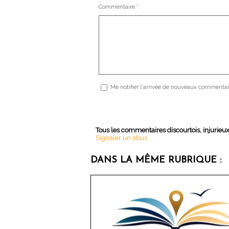
Commentaire * :
Me notifier l'arrivée de nouveaux commentai
Tous les commentaires discourtois, injurieu
Signaler un abus
DANS LA MÊME RUBRIQUE :