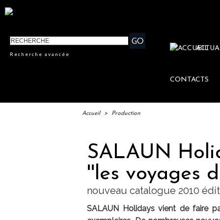
ACTUA
Recherche avancée
CONTACTS
Accueil
>
Production
SALAUN Holida
''les voyages d
nouveau catalogue 2010 édit
SALAUN Holidays vient de faire p