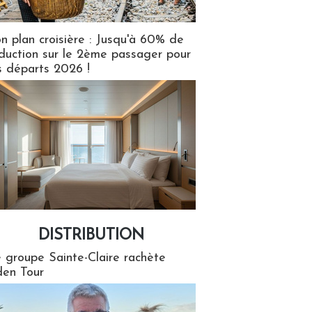
n plan croisière : Jusqu'à 60% de
duction sur le 2ème passager pour
s départs 2026 !
DISTRIBUTION
tion
 groupe Sainte-Claire rachète
en Tour