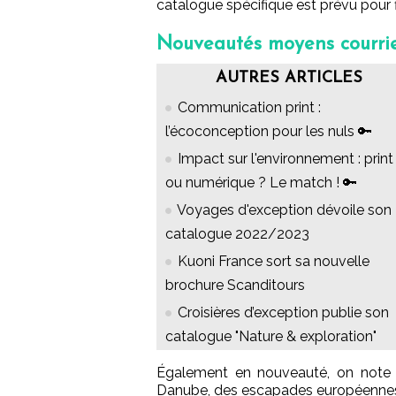
catalogue spécifique est prévu pour fin
Nouveautés moyens courri
AUTRES ARTICLES
Communication print :
l’écoconception pour les nuls 🔑
Impact sur l'environnement : print
ou numérique ? Le match ! 🔑
Voyages d'exception dévoile son
catalogue 2022/2023
Kuoni France sort sa nouvelle
brochure Scanditours
Croisières d’exception publie son
catalogue "Nature & exploration"
Également en nouveauté, on note : 
Danube, des escapades européennes 