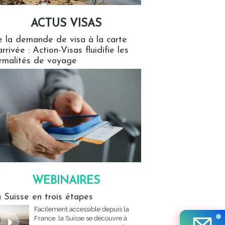
ACTUS VISAS
isas
 la demande de visa à la carte
arrivée : Action-Visas fluidifie les
rmalités de voyage
WEBINAIRES
res
 Suisse en trois étapes
Facilement accessible depuis la
France, la Suisse se découvre à