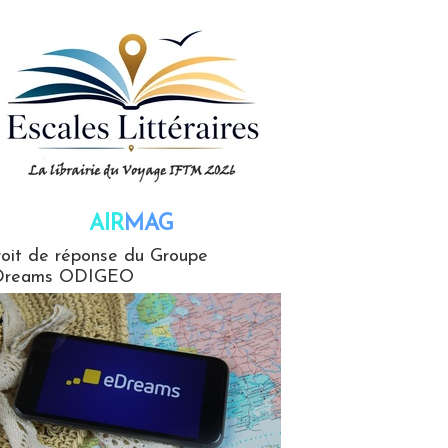
AIR
MAG
G
oit de réponse du Groupe
Dreams ODIGEO