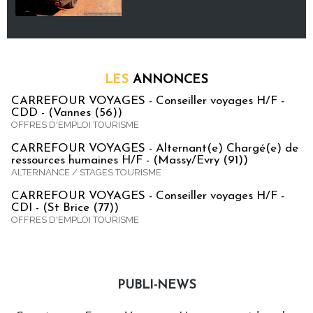
LES
ANNONCES
CARREFOUR VOYAGES - Conseiller voyages H/F -
CDD - (Vannes (56))
OFFRES D'EMPLOI TOURISME
CARREFOUR VOYAGES - Alternant(e) Chargé(e) de
ressources humaines H/F - (Massy/Evry (91))
ALTERNANCE / STAGES TOURISME
CARREFOUR VOYAGES - Conseiller voyages H/F -
CDI - (St Brice (77))
OFFRES D'EMPLOI TOURISME
PUBLI-NEWS
Publi-news