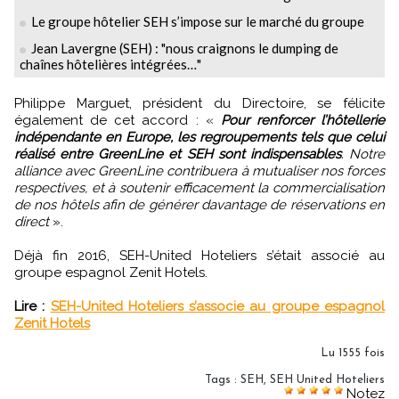
Le groupe hôtelier SEH s’impose sur le marché du groupe
Jean Lavergne (SEH) : "nous craignons le dumping de
chaînes hôtelières intégrées…"
Philippe Marguet, président du Directoire, se félicite
également de cet accord : «
Pour renforcer l’hôtellerie
indépendante en Europe, les regroupements tels que celui
réalisé entre GreenLine et SEH sont indispensables
. Notre
alliance avec GreenLine contribuera à mutualiser nos forces
respectives, et à soutenir efficacement la commercialisation
de nos hôtels afin de générer davantage de réservations en
direct
».
Déjà fin 2016, SEH-United Hoteliers s’était associé au
groupe espagnol Zenit Hotels.
Lire :
SEH-United Hoteliers s’associe au groupe espagnol
Zenit Hotels
Lu 1555 fois
Tags
:
SEH
,
SEH United Hoteliers
Notez