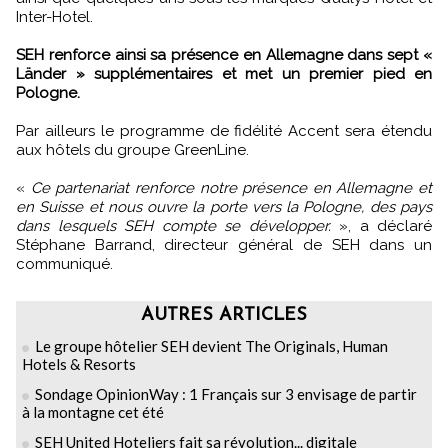
Inter-Hotel.
SEH renforce ainsi sa présence en Allemagne dans sept «
Länder » supplémentaires et met un premier pied en
Pologne.
Par ailleurs le programme de fidélité Accent sera étendu
aux hôtels du groupe GreenLine.
«
Ce partenariat renforce notre présence en Allemagne et
en Suisse et nous ouvre la porte vers la Pologne, des pays
dans lesquels SEH compte se développer.
», a déclaré
Stéphane Barrand, directeur général de SEH dans un
communiqué.
AUTRES ARTICLES
Le groupe hôtelier SEH devient The Originals, Human
Hotels & Resorts
Sondage OpinionWay : 1 Français sur 3 envisage de partir
à la montagne cet été
SEH United Hoteliers fait sa révolution... digitale