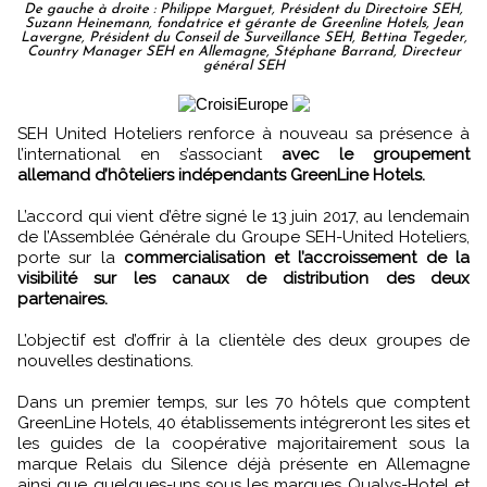
De gauche à droite : Philippe Marguet, Président du Directoire SEH,
Suzann Heinemann, fondatrice et gérante de Greenline Hotels, Jean
Lavergne, Président du Conseil de Surveillance SEH, Bettina Tegeder,
Country Manager SEH en Allemagne, Stéphane Barrand, Directeur
général SEH
SEH United Hoteliers renforce à nouveau sa présence à
l’international en s’associant
avec le groupement
allemand d’hôteliers indépendants GreenLine Hotels.
L’accord qui vient d’être signé le 13 juin 2017, au lendemain
de l’Assemblée Générale du Groupe SEH-United Hoteliers,
porte sur la
commercialisation et l’accroissement de la
visibilité sur les canaux de distribution des deux
partenaires.
L’objectif est d’offrir à la clientèle des deux groupes de
nouvelles destinations.
Dans un premier temps, sur les 70 hôtels que comptent
GreenLine Hotels, 40 établissements intégreront les sites et
les guides de la coopérative majoritairement sous la
marque Relais du Silence déjà présente en Allemagne
ainsi que quelques-uns sous les marques Qualys-Hotel et