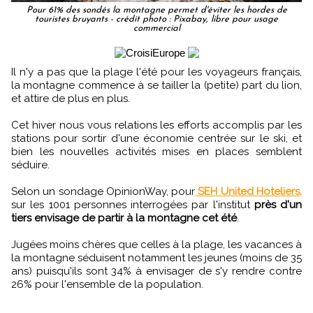
Pour 61% des sondés la montagne permet d'éviter les hordes de
touristes bruyants - crédit photo : Pixabay, libre pour usage
commercial
Il n'y a pas que la plage l'été pour les voyageurs français,
la montagne commence à se tailler la (petite) part du lion,
et attire de plus en plus.
Cet hiver nous vous relations les efforts accomplis par les
stations pour sortir d'une économie centrée sur le ski, et
bien les nouvelles activités mises en places semblent
séduire.
Selon un sondage OpinionWay, pour
SEH United Hoteliers,
sur les 1001 personnes interrogées par l'institut
près d'un
tiers envisage de partir à la montagne cet été
.
Jugées moins chères que celles à la plage, les vacances à
la montagne séduisent notamment les jeunes (moins de 35
ans) puisqu'ils sont 34% à envisager de s'y rendre contre
26% pour l'ensemble de la population.