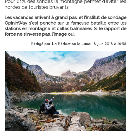
Pour 61% des sondés la montagne permet d'éviter les
hordes de touristes bruyants
Les vacances arrivent à grand pas, et l'institut de sondage
OpininWay s'est penché sur la fameuse bataille entre les
stations en montagne et celles balnéaires. Si le rapport de
force ne s'inverse pas, l'image oui.
Rédigé par
La Rédaction
le Lundi 18 Juin 2018 à 16:58