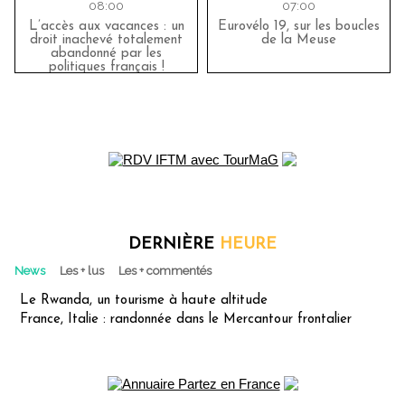
08:00
07:00
L’accès aux vacances : un
Eurovélo 19, sur les boucles
droit inachevé totalement
de la Meuse
abandonné par les
politiques français !
DERNIÈRE
HEURE
News
Les + lus
Les + commentés
Le Rwanda, un tourisme à haute altitude
France, Italie : randonnée dans le Mercantour frontalier