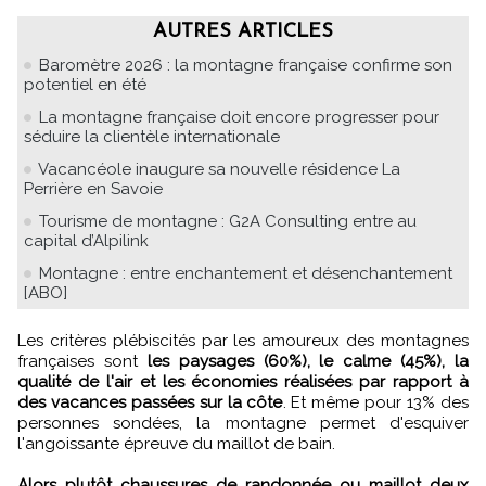
AUTRES ARTICLES
Baromètre 2026 : la montagne française confirme son
potentiel en été
La montagne française doit encore progresser pour
séduire la clientèle internationale
Vacancéole inaugure sa nouvelle résidence La
Perrière en Savoie
Tourisme de montagne : G2A Consulting entre au
capital d’Alpilink
Montagne : entre enchantement et désenchantement
[ABO]
Les critères plébiscités par les amoureux des montagnes
françaises sont
les paysages (60%), le calme (45%), la
qualité de l'air et les économies réalisées par rapport à
des vacances passées sur la côte
. Et même pour 13% des
personnes sondées, la montagne permet d'esquiver
l'angoissante épreuve du maillot de bain.
Alors plutôt chaussures de randonnée ou maillot deux