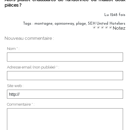
pièces ?
Lu 1248 fois
Tags
:
montagne
,
opinionway
,
plage
,
SEH United Hoteliers
Notez
Nouveau commentaire :
Nom * :
Adresse email (non publiée) * :
Site web :
Commentaire * :