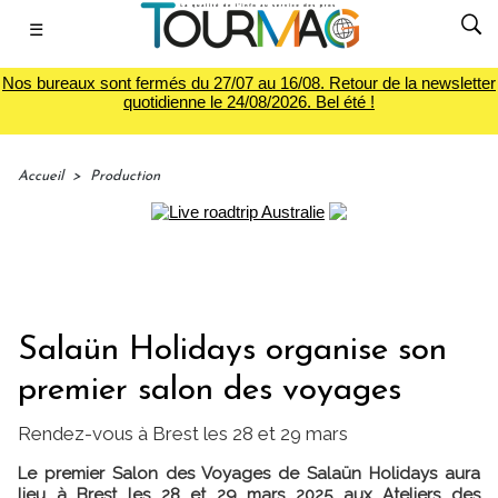
☰
Nos bureaux sont fermés du 27/07 au 16/08. Retour de la newsletter
quotidienne le 24/08/2026. Bel été !
Accueil
>
Production
Salaün Holidays organise son
premier salon des voyages
Rendez-vous à Brest les 28 et 29 mars
Le premier Salon des Voyages de Salaün Holidays aura
lieu à Brest les 28 et 29 mars 2025 aux Ateliers des