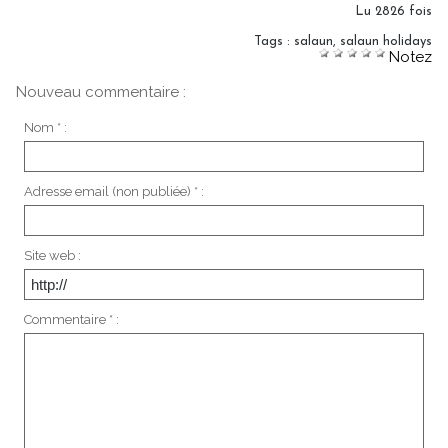
Lu 2826 fois
Tags
:
salaun
,
salaun holidays
Notez
Nouveau commentaire :
Nom * :
Adresse email (non publiée) * :
Site web :
Commentaire * :