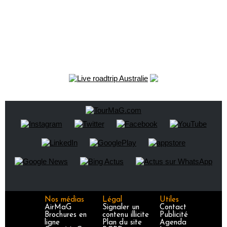
Nos médias
Légal
Utiles
AirMaG
Signaler un
Contact
Brochures en
contenu illicite
Publicité
ligne
Plan du site
Agenda