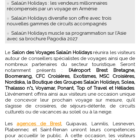
Salaün Holidays : les vendeurs millionnaires
récompensés par un voyage en Arménie
Salaün Holidays diversifie son offre avec trois
nouvelles gammes de circuits accompagnés
Salaün Holidays muscle sa programmation sur l'Asie
avec sa brochure Pagodia 2027
Le
Salon des Voyages Salaün Holidays
réunira les visiteurs
autour de conseillers spécialistes de voyages ainsi que de
nombreux partenaires du secteur touristique. Seront
notamment présents :
l’Aéroport Brest Bretagne,
Boomerang, CFC Croisières, Exotismes, MSC Croisières,
Nordiska, la Boutique des Groupes Salaün Holidays, Solea,
Thalasso n°1, Voyamar, Ponant, Top of Travel et Héliades
.
L’événement offrira ainsi aux visiteurs une occasion unique
de concevoir leur prochain voyage sur mesure, qu’il
s’agisse de croisières, de séjours-détente, de circuits
culturels ou de vacances au soleil ou à la neige.
Les
agences de Brest
, Guipavas, Lannilis, Lesneven,
Plabennec et Saint-Renan uniront leurs compétences
pour accueillir le public. À cette occasion, les visiteurs