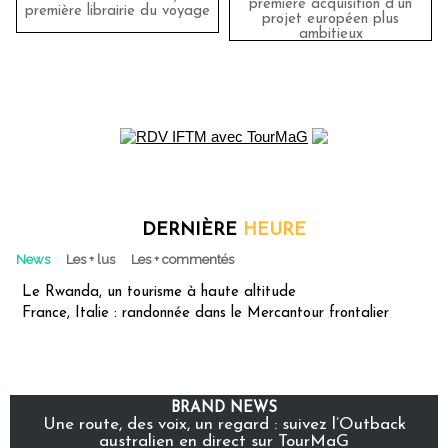
première acquisition d'un
première librairie du voyage
projet européen plus
ambitieux
DERNIÈRE
HEURE
News
Les + lus
Les + commentés
Le Rwanda, un tourisme à haute altitude
France, Italie : randonnée dans le Mercantour frontalier
BRAND NEWS
Une route, des voix, un regard : suivez l’Outback
australien en direct sur TourMaG