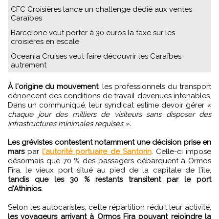
CFC Croisières lance un challenge dédié aux ventes
Caraïbes
Barcelone veut porter à 30 euros la taxe sur les
croisières en escale
Oceania Cruises veut faire découvrir les Caraïbes
autrement
À l'origine du mouvement
, les professionnels du transport
dénoncent des conditions de travail devenues intenables.
Dans un communiqué, leur syndicat estime devoir gérer
«
chaque jour des milliers de visiteurs sans disposer des
infrastructures minimales requises ».
Les grévistes contestent notamment une décision prise en
mars
par
l'autorité portuaire de Santorin
. Celle-ci impose
désormais que 70 % des passagers débarquent à Ormos
Fira, le vieux port situé au pied de la capitale de l'île,
tandis que les 30 % restants transitent par le port
d'Athinios.
Selon les autocaristes, cette répartition réduit leur activité,
les voyageurs arrivant à Ormos Fira pouvant rejoindre la