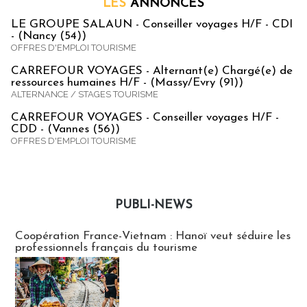
LES
ANNONCES
LE GROUPE SALAUN - Conseiller voyages H/F - CDI
- (Nancy (54))
OFFRES D'EMPLOI TOURISME
CARREFOUR VOYAGES - Alternant(e) Chargé(e) de
ressources humaines H/F - (Massy/Evry (91))
ALTERNANCE / STAGES TOURISME
CARREFOUR VOYAGES - Conseiller voyages H/F -
CDD - (Vannes (56))
OFFRES D'EMPLOI TOURISME
PUBLI-NEWS
Publi-news
Coopération France-Vietnam : Hanoï veut séduire les
professionnels français du tourisme