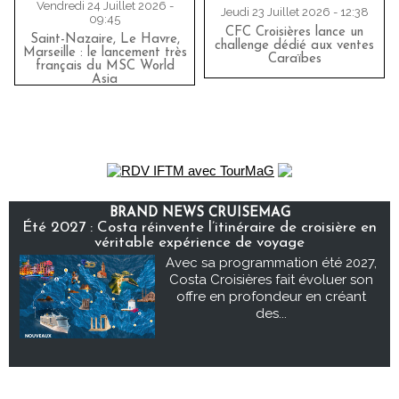
Vendredi 24 Juillet 2026 -
Jeudi 23 Juillet 2026 - 12:38
09:45
CFC Croisières lance un
Saint-Nazaire, Le Havre,
challenge dédié aux ventes
Marseille : le lancement très
Caraïbes
français du MSC World
Asia
BRAND NEWS CRUISEMAG
Été 2027 : Costa réinvente l’itinéraire de croisière en
véritable expérience de voyage
Avec sa programmation été 2027,
Costa Croisières fait évoluer son
offre en profondeur en créant
des...