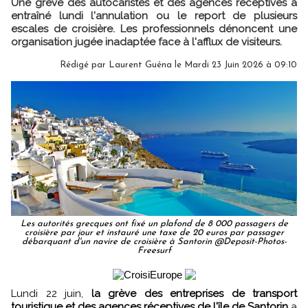
Une grève des autocaristes et des agences réceptives a
entraîné lundi l'annulation ou le report de plusieurs
escales de croisière. Les professionnels dénoncent une
organisation jugée inadaptée face à l'afflux de visiteurs.
Rédigé par
Laurent Guéna
le Mardi 23 Juin 2026 à 09:10
Les autorités grecques ont fixé un plafond de 8 000 passagers de
croisière par jour et instauré une taxe de 20 euros par passager
débarquant d'un navire de croisière à Santorin @Deposit-Photos-
Freesurf
Lundi 22 juin,
la grève des entreprises de transport
touristique et des agences réceptives de l'île de Santorin
a