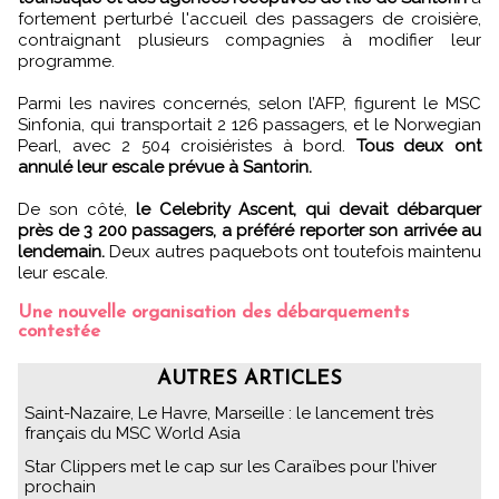
fortement perturbé l'accueil des passagers de croisière,
contraignant plusieurs compagnies à modifier leur
programme.
Parmi les navires concernés, selon l’AFP, figurent le MSC
Sinfonia, qui transportait 2 126 passagers, et le Norwegian
Pearl, avec 2 504 croisiéristes à bord.
Tous deux ont
annulé leur escale prévue à Santorin.
De son côté,
le Celebrity Ascent, qui devait débarquer
près de 3 200 passagers, a préféré reporter son arrivée au
lendemain.
Deux autres paquebots ont toutefois maintenu
leur escale.
Une nouvelle organisation des débarquements
contestée
AUTRES ARTICLES
Saint-Nazaire, Le Havre, Marseille : le lancement très
français du MSC World Asia
Star Clippers met le cap sur les Caraïbes pour l’hiver
prochain