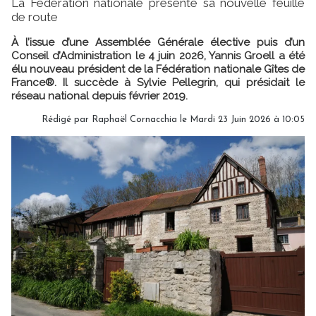
La Fédération nationale présente sa nouvelle feuille
de route
À l’issue d’une Assemblée Générale élective puis d’un
Conseil d’Administration le 4 juin 2026, Yannis Groell a été
élu nouveau président de la Fédération nationale Gîtes de
France®. Il succède à Sylvie Pellegrin, qui présidait le
réseau national depuis février 2019.
Rédigé par Raphaël Cornacchia le Mardi 23 Juin 2026 à 10:05