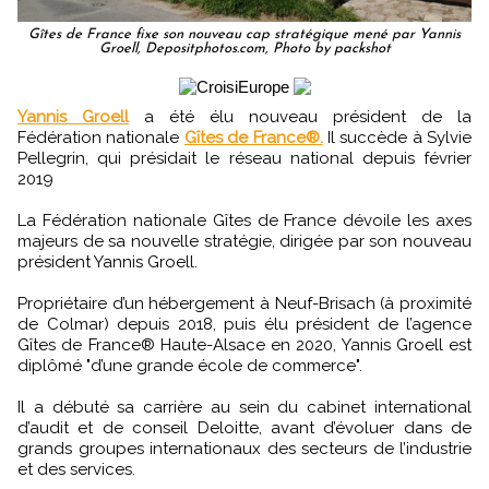
Gîtes de France fixe son nouveau cap stratégique mené par Yannis
Groell, Depositphotos.com, Photo by packshot
Yannis Groell
a été élu nouveau président de la
Fédération nationale
Gîtes de France®.
Il succède à Sylvie
Pellegrin, qui présidait le réseau national depuis février
2019
La Fédération nationale Gîtes de France dévoile les axes
majeurs de sa nouvelle stratégie, dirigée par son nouveau
président Yannis Groell.
Propriétaire d’un hébergement à Neuf-Brisach (à proximité
de Colmar) depuis 2018, puis élu président de l’agence
Gîtes de France® Haute-Alsace en 2020, Yannis Groell est
diplômé "d’une grande école de commerce".
Il a débuté sa carrière au sein du cabinet international
d’audit et de conseil Deloitte, avant d’évoluer dans de
grands groupes internationaux des secteurs de l’industrie
et des services.