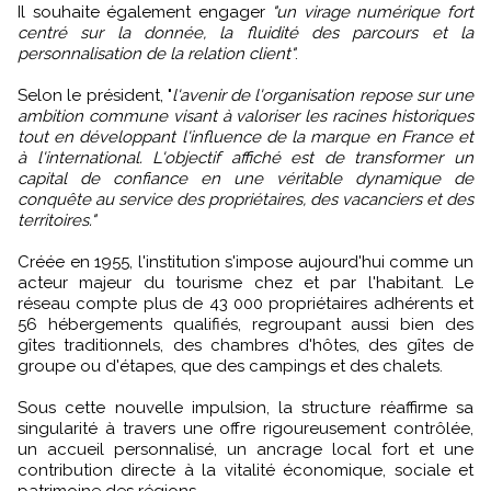
Il souhaite également engager
"un virage numérique fort
centré sur la donnée, la fluidité des parcours et la
personnalisation de la relation client"
.
Selon le président, "
l'avenir de l'organisation repose sur une
ambition commune visant à valoriser les racines historiques
tout en développant l'influence de la marque en France et
à l'international. L'objectif affiché est de transformer un
capital de confiance en une véritable dynamique de
conquête au service des propriétaires, des vacanciers et des
territoires."
Créée en 1955, l'institution s'impose aujourd'hui comme un
acteur majeur du tourisme chez et par l'habitant. Le
réseau compte plus de 43 000 propriétaires adhérents et
56 hébergements qualifiés, regroupant aussi bien des
gîtes traditionnels, des chambres d'hôtes, des gîtes de
groupe ou d'étapes, que des campings et des chalets.
Sous cette nouvelle impulsion, la structure réaffirme sa
singularité à travers une offre rigoureusement contrôlée,
un accueil personnalisé, un ancrage local fort et une
contribution directe à la vitalité économique, sociale et