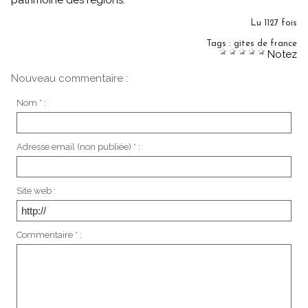
patrimoine des régions.
Lu 1127 fois
Tags
:
gites de france
Notez
Nouveau commentaire :
Nom * :
Adresse email (non publiée) * :
Site web :
Commentaire * :