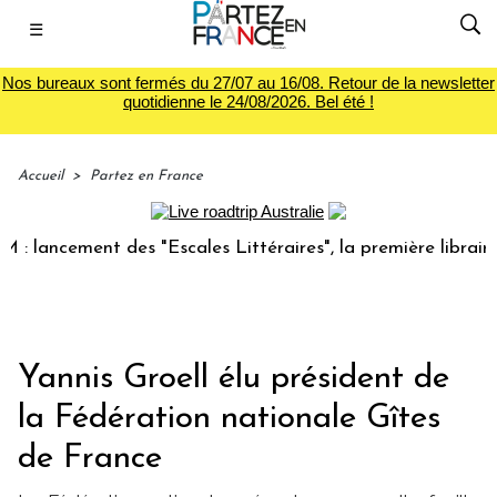
☰
Nos bureaux sont fermés du 27/07 au 16/08. Retour de la newsletter
quotidienne le 24/08/2026. Bel été !
Accueil
>
Partez en France
ncement des "Escales Littéraires", la première librairie du 
Yannis Groell élu président de
la Fédération nationale Gîtes
de France