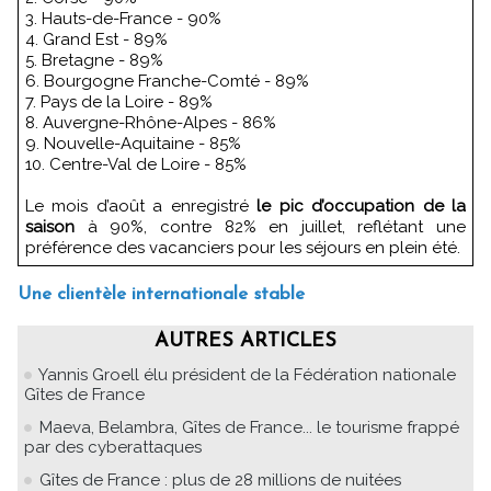
3. Hauts-de-France - 90%
4. Grand Est - 89%
5. Bretagne - 89%
6. Bourgogne Franche-Comté - 89%
7. Pays de la Loire - 89%
8. Auvergne-Rhône-Alpes - 86%
9. Nouvelle-Aquitaine - 85%
10. Centre-Val de Loire - 85%
Le mois d’août a enregistré
le pic d’occupation de la
saison
à 90%, contre 82% en juillet, reflétant une
préférence des vacanciers pour les séjours en plein été.
Une clientèle internationale stable
AUTRES ARTICLES
Yannis Groell élu président de la Fédération nationale
Gîtes de France
Maeva, Belambra, Gîtes de France... le tourisme frappé
par des cyberattaques
Gîtes de France : plus de 28 millions de nuitées