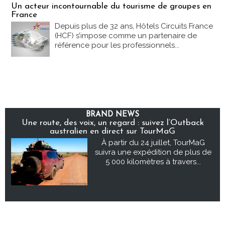
Un acteur incontournable du tourisme de groupes en
France
Depuis plus de 32 ans, Hôtels Circuits France
(HCF) s’impose comme un partenaire de
référence pour les professionnels...
BRAND NEWS
Une route, des voix, un regard : suivez l’Outback
australien en direct sur TourMaG
À partir du 24 juillet, TourMaG
suivra une expédition de plus de
5 000 kilomètres à travers...