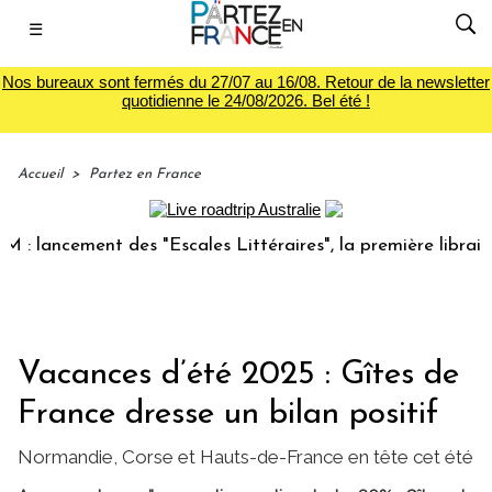
☰
Nos bureaux sont fermés du 27/07 au 16/08. Retour de la newsletter
quotidienne le 24/08/2026. Bel été !
Accueil
>
Partez en France
ancement des "Escales Littéraires", la première librairie du
Vacances d’été 2025 : Gîtes de
France dresse un bilan positif
Normandie, Corse et Hauts-de-France en tête cet été