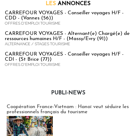
LES
ANNONCES
CARREFOUR VOYAGES - Conseiller voyages H/F -
CDD - (Vannes (56))
OFFRES D'EMPLOI TOURISME
CARREFOUR VOYAGES - Alternant(e) Chargé(e) de
ressources humaines H/F - (Massy/Evry (91))
ALTERNANCE / STAGES TOURISME
CARREFOUR VOYAGES - Conseiller voyages H/F -
CDI - (St Brice (77))
OFFRES D'EMPLOI TOURISME
PUBLI-NEWS
Publi-news
Coopération France-Vietnam : Hanoï veut séduire les
professionnels français du tourisme