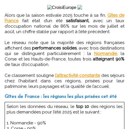
Alors que la saison estivale 2025 touche à sa fin,
Gîtes de
France
fait état d’un été
satisfaisant,
avec un taux
d’occupation national de 86% sur les mois de juillet et
août, un chiffre stable par rapport à l’été précédent.
Le réseau note que la majorité des régions françaises
affichent des
performances solides
, avec trois destinations
qui se distinguent particulièrement : la
Normandie,
la
Corse et les Hauts-de-France, toutes trois
atteignant 90%
de taux d’occupation.
Ce classement souligne
l’attractivité constante
des séjours
chez l’habitant dans ces régions, prisées pour leur
patrimoine, leurs paysages et la qualité de l’accueil.
Gîtes de France : les régions les plus prisées cet été
Selon les données du réseau, le
top 10
des régions les
plus demandées pour l’été 2025 est le suivant :
1. Normandie - 90%
2. Corse - 90%