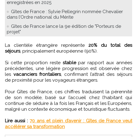
enregistrées en 2025
Gîtes de France : Sylvie Pellegrin nommée Chevalier
dans l’Ordre national du Mérite
Gîtes de France lance la 9e édition de "Porteurs de
projet"
La clientèle étrangère représente
20% du total des
séjours
, principalement européenne (90%).
Si cette proportion reste
stable
par rapport aux années
précédentes, une légère progression est observée chez
les
vacanciers frontaliers
, confirmant l’attrait des séjours
de proximité pour les voyageurs étrangers.
Pour Gîtes de France, ces chiffres traduisent la pérennité
de son modèle, basé sur l’accueil chez l’habitant qui
continue de séduire à la fois les Français et les Européens,
malgré un contexte économique et touristique fluctuants.
Lire aussi :
70 ans et plein d’avenir : Gîtes de France veut
accélérer sa transformation