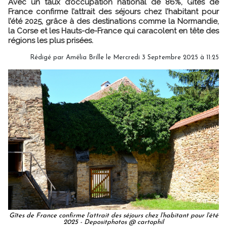
Avec un taux d’occupation national de 86%, Gîtes de
France confirme l’attrait des séjours chez l’habitant pour
l’été 2025, grâce à des destinations comme la Normandie,
la Corse et les Hauts-de-France qui caracolent en tête des
régions les plus prisées.
Rédigé par
Amélia Brille
le Mercredi 3 Septembre 2025 à 11:25
Gîtes de France confirme l’attrait des séjours chez l’habitant pour l’été
2025 - Depositphotos @ cartophil