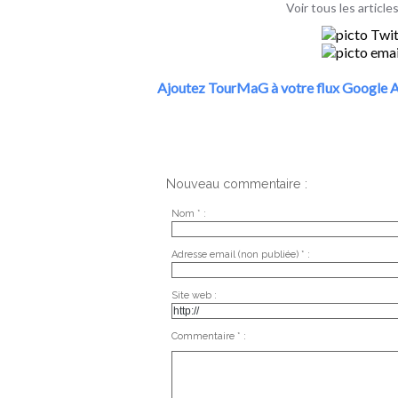
Voir tous les articl
Ajoutez TourMaG à votre flux Google A
Nouveau commentaire :
Nom * :
Adresse email (non publiée) * :
Site web :
Commentaire * :