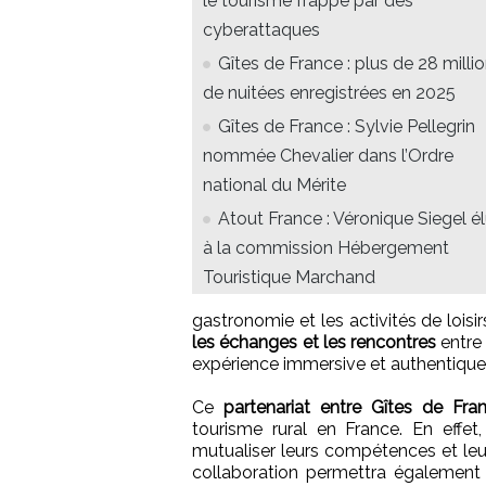
le tourisme frappé par des
cyberattaques
Gîtes de France : plus de 28 milli
de nuitées enregistrées en 2025
Gîtes de France : Sylvie Pellegrin
nommée Chevalier dans l’Ordre
national du Mérite
Atout France : Véronique Siegel é
à la commission Hébergement
Touristique Marchand
gastronomie et les activités de loisi
les échanges et les rencontres
entre 
expérience immersive et authentique"
Ce
partenariat entre Gîtes de Fr
tourisme rural en France. En effe
mutualiser leurs compétences et leur
collaboration permettra égalemen