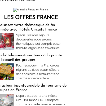
LES OFFRES FRANCE
res Partez en France
oisissez votre thématique de fin
année avec Hôtels Circuits France
Spécialistes des séjours
découvertes et de séjours
thématiques tout compris et sur-
mesure, organisés à travers les...
s hôteliers-restaurateurs à la pointe
 l'accueil des groupes
Pour redécouvrir la France des
régions, au fil de beaux séjours
dans des hôtels-restaurants de
charme et de caractère....
 acteur incontournable du tourisme de
oupes en France
Depuis plus de 32 ans, Hôtels
Circuits France (HCF) s’impose
comme un partenaire de référence