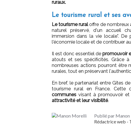
ruraux.
Le tourisme rural et ses a
Le tourisme rural
offre de nombreux
naturel préservé, d'un accueil ch
immersion dans la vie locale". De 
l'économie locale et de contribuer a
Il est donc essentiel de
promouvoir et
atouts et ses spécificités. Grâce 
nombreuses actions pourront être mi
rurales, tout en préservant l'authentici
En bref, le partenariat entre Gîtes 
tourisme rural en France. Cette 
communes
visant à promouvoir et v
attractivité et leur visibilité
.
Publié par Manon 
Rédactrice web 