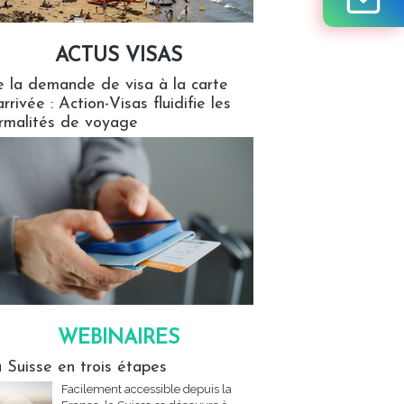
ACTUS VISAS
isas
 la demande de visa à la carte
arrivée : Action-Visas fluidifie les
rmalités de voyage
WEBINAIRES
res
 Suisse en trois étapes
Facilement accessible depuis la