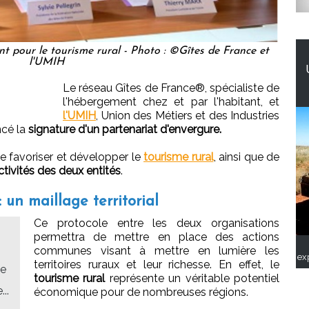
nt pour le tourisme rural - Photo : ©Gîtes de France et
l'UMIH
Le réseau Gîtes de France®, spécialiste de
l'hébergement chez et par l'habitant, et
l'UMIH
, Union des Métiers et des Industries
ncé la
signature d'un partenariat d'envergure.
de favoriser et développer le
tourisme rural
, ainsi que de
tivités des deux entités
.
 un maillage territorial
Ce protocole entre les deux organisations
permettra de mettre en place des actions
communes visant à mettre en lumière les
ex
territoires ruraux et leur richesse. En effet, le
ce
tourisme rural
représente un véritable potentiel
..
économique pour de nombreuses régions.