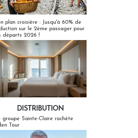
n plan croisière : Jusqu'à 60% de
duction sur le 2ème passager pour
s départs 2026 !
DISTRIBUTION
tion
 groupe Sainte-Claire rachète
en Tour