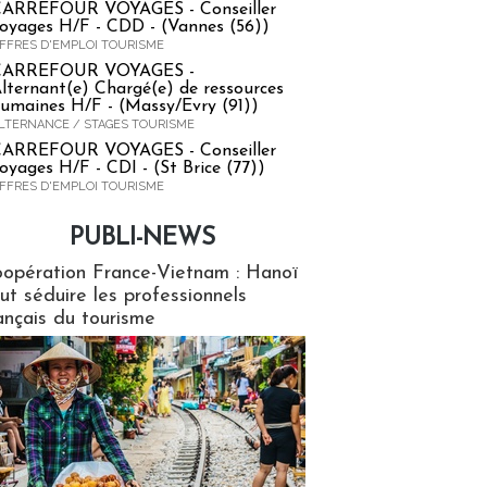
ARREFOUR VOYAGES - Conseiller
oyages H/F - CDD - (Vannes (56))
FFRES D'EMPLOI TOURISME
CARREFOUR VOYAGES -
lternant(e) Chargé(e) de ressources
umaines H/F - (Massy/Evry (91))
LTERNANCE / STAGES TOURISME
ARREFOUR VOYAGES - Conseiller
oyages H/F - CDI - (St Brice (77))
FFRES D'EMPLOI TOURISME
PUBLI-NEWS
ews
opération France-Vietnam : Hanoï
ut séduire les professionnels
ançais du tourisme