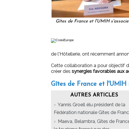
Gîtes de France et l'UMIH s'associe
de l'Hôtellerie, ont récemment anno
Cette collaboration a pour objectif 
créer des
synergies favorables aux ac
Gîtes de France et l'UMIH :
AUTRES ARTICLES
Yannis Groell élu président de la
Fédération nationale Gîtes de Fran
Maeva, Belambra, Gîtes de France.