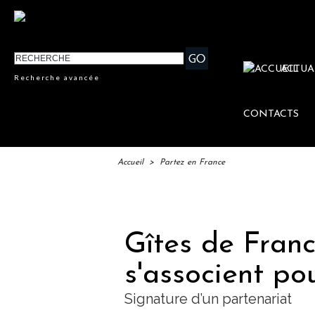
ACTUA
Recherche avancée
CONTACTS
Accueil
>
Partez en France
IFTM
Gîtes de Fran
s'associent pou
Signature d’un partenariat