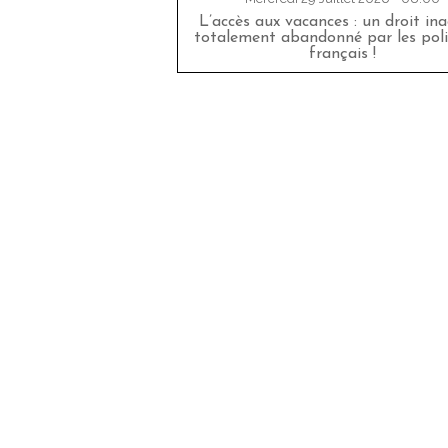
L’accès aux vacances : un droit in
totalement abandonné par les poli
français !