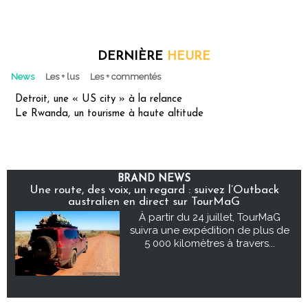
DERNIÈRE
HEURE
News
Les + lus
Les + commentés
Detroit, une « US city » à la relance
Le Rwanda, un tourisme à haute altitude
BRAND NEWS
Une route, des voix, un regard : suivez l’Outback
australien en direct sur TourMaG
À partir du 24 juillet, TourMaG
suivra une expédition de plus de
5 000 kilomètres à travers...