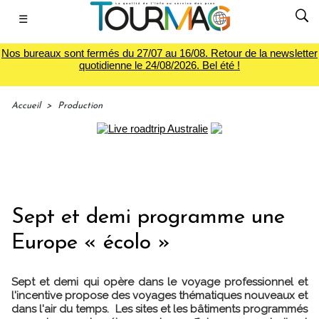
☰
Nos bureaux sont fermés du 27/07 au 16/08. Retour de la newsletter
quotidienne le 24/08/2026. Bel été !
Accueil
>
Production
Sept et demi programme une
Europe « écolo »
Sept et demi qui opère dans le voyage professionnel et
l'incentive propose des voyages thématiques nouveaux et
dans l'air du temps. Les sites et les bâtiments programmés