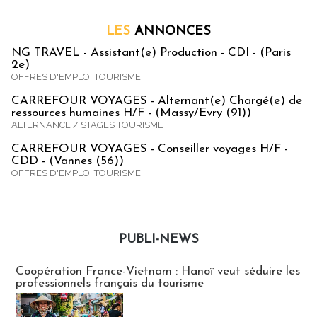
LES
ANNONCES
NG TRAVEL - Assistant(e) Production - CDI - (Paris
2e)
OFFRES D'EMPLOI TOURISME
CARREFOUR VOYAGES - Alternant(e) Chargé(e) de
ressources humaines H/F - (Massy/Evry (91))
ALTERNANCE / STAGES TOURISME
CARREFOUR VOYAGES - Conseiller voyages H/F -
CDD - (Vannes (56))
OFFRES D'EMPLOI TOURISME
PUBLI-NEWS
Publi-news
Coopération France-Vietnam : Hanoï veut séduire les
professionnels français du tourisme