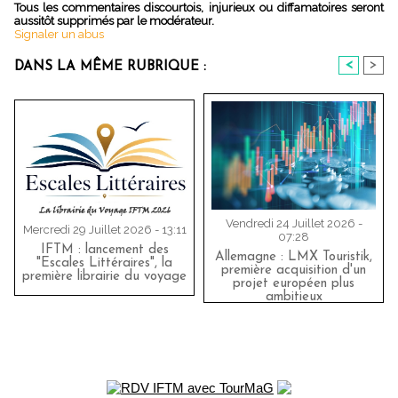
Tous les commentaires discourtois, injurieux ou diffamatoires seront
aussitôt supprimés par le modérateur.
Signaler un abus
<
>
DANS LA MÊME RUBRIQUE :
Vendredi 24 Juillet 2026 -
Mercredi 29 Juillet 2026 - 13:11
07:28
IFTM : lancement des
Allemagne : LMX Touristik,
"Escales Littéraires", la
première acquisition d'un
première librairie du voyage
projet européen plus
ambitieux