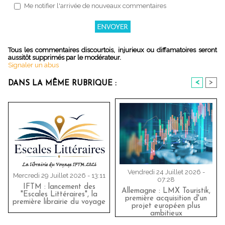
Me notifier l'arrivée de nouveaux commentaires
Tous les commentaires discourtois, injurieux ou diffamatoires seront
aussitôt supprimés par le modérateur.
Signaler un abus
<
>
DANS LA MÊME RUBRIQUE :
Vendredi 24 Juillet 2026 -
Mercredi 29 Juillet 2026 - 13:11
07:28
IFTM : lancement des
Allemagne : LMX Touristik,
"Escales Littéraires", la
première acquisition d'un
première librairie du voyage
projet européen plus
ambitieux