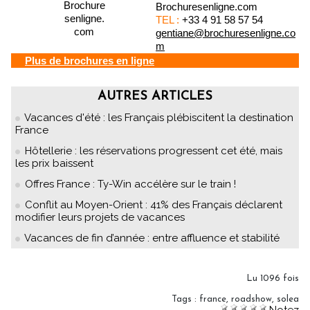
Brochuresenligne.com
TEL :
+33 4 91 58 57 54
gentiane@brochuresenligne.co
m
Plus de brochures en ligne
AUTRES ARTICLES
Vacances d'été : les Français plébiscitent la destination
France
Hôtellerie : les réservations progressent cet été, mais
les prix baissent
Offres France : Ty-Win accélère sur le train !
Conflit au Moyen-Orient : 41% des Français déclarent
modifier leurs projets de vacances
Vacances de fin d’année : entre affluence et stabilité
Lu 1096 fois
Tags
:
france
,
roadshow
,
solea