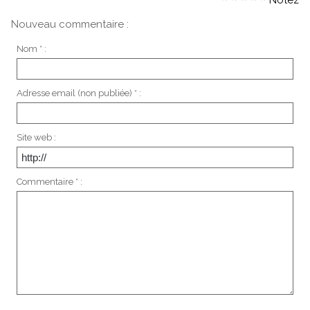
Notez
Nouveau commentaire :
Nom * :
Adresse email (non publiée) * :
Site web :
Commentaire * :