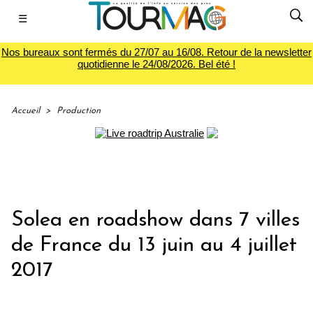
☰
Nos bureaux sont fermés du 27/07 au 16/08. Retour de la newsletter
quotidienne le 24/08/2026. Bel été !
Accueil
>
Production
Solea en roadshow dans 7 villes
de France du 13 juin au 4 juillet
2017