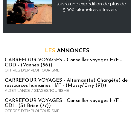
suivra une expédition de plus de
5 000 kilomètres à travers...
LES
ANNONCES
CARREFOUR VOYAGES - Conseiller voyages H/F -
CDD - (Vannes (56))
OFFRES D'EMPLOI TOURISME
CARREFOUR VOYAGES - Alternant(e) Chargé(e) de
ressources humaines H/F - (Massy/Evry (91))
ALTERNANCE / STAGES TOURISME
CARREFOUR VOYAGES - Conseiller voyages H/F -
CDI - (St Brice (77))
OFFRES D'EMPLOI TOURISME