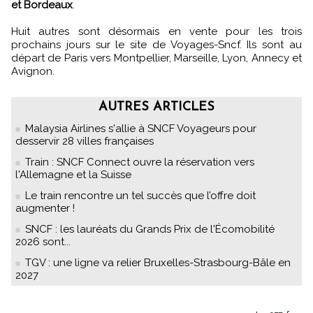
et Bordeaux
.
Huit autres sont désormais en vente pour les trois
prochains jours sur le site de Voyages-Sncf. Ils sont au
départ de Paris vers Montpellier, Marseille, Lyon, Annecy et
Avignon.
AUTRES ARTICLES
Malaysia Airlines s'allie à SNCF Voyageurs pour
desservir 28 villes françaises
Train : SNCF Connect ouvre la réservation vers
l'Allemagne et la Suisse
Le train rencontre un tel succès que l’offre doit
augmenter !
SNCF : les lauréats du Grands Prix de l'Écomobilité
2026 sont...
TGV : une ligne va relier Bruxelles-Strasbourg-Bâle en
2027