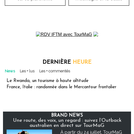
DERNIÈRE
HEURE
News
Les + lus
Les + commentés
Le Rwanda, un tourisme à haute altitude
France, Italie : randonnée dans le Mercantour frontalier
BRAND NEWS
Une route, des voix, un regard : suivez l’Outback
australien en direct sur TourMaG
À partir du 24 juillet, TourMaG