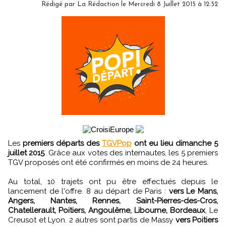
Rédigé par
La Rédaction
le Mercredi 8 Juillet 2015 à 12:52
Les
premiers départs des
TGVPop
ont eu lieu dimanche 5
juillet 2015
. Grâce aux votes des internautes, les 5 premiers
TGV proposés ont été confirmés en moins de 24 heures.
Au total, 10 trajets ont pu être effectués depuis le
lancement de l'offre. 8 au départ de Paris :
vers Le Mans,
Angers, Nantes, Rennes, Saint-Pierres-des-Cros,
Chatellerault, Poitiers, Angoulême, Libourne, Bordeaux
, Le
Creusot et Lyon. 2 autres sont partis de Massy
vers Poitiers