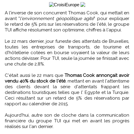
A l'inverse de son concurrent Thomas Cook, qui mettait en
avant "
l'environnement géopolitique agité
" pour expliquer
le retard de 5% pris sur les réservations de l'été, le groupe
TUI affiche résolument son optimisme, chiffres à l'appui.
Le 22 mars dernier, jour funeste des attentats de Bruxelles,
toutes les entreprises de transports, de tourisme et
d'hôtellerie cotées en bourse voyaient la valeur de leurs
actions dévisser. Pour TUI, seule la journée se finissait avec
une chute de 2,8%.
C'était aussi le 22 mars que
Thomas Cook annonçait avoir
vendu 40% du stock de l'été
, mettant en avant l'attentisme
des clients devant la série d'attentats frappant les
destinations touristiques telles que l' Egypte et la Turquie.
Ceci résultant sur un retard de 5% des réservations par
rapport au calendrier de 2015.
Aujourd'hui, autre son de cloche dans la communication
financière du groupe TUI qui met en avant les progrès
réalisés sur l'an dernier.