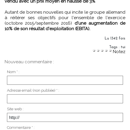
vendu avec un prix moyen en hausse de 3%
.
Autant de bonnes nouvelles qui incite le groupe allemand
à réitérer ses objectifs pour l'ensemble de l'exercice
(octobre 2015/septembre 2016)
d'une augmentation de
10% de son résultat d'exploitation (EBITA).
Lu 1342 fois
Tags
:
tui
Notez
Nouveau commentaire :
Nom * :
Adresse email (non publiée) * :
Site web :
Commentaire * :