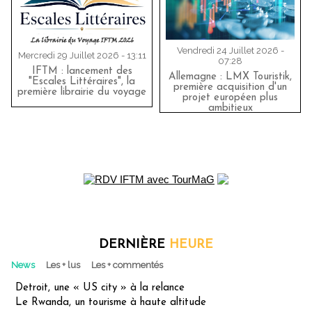
Vendredi 24 Juillet 2026 -
Mercredi 29 Juillet 2026 - 13:11
07:28
IFTM : lancement des
Allemagne : LMX Touristik,
"Escales Littéraires", la
première acquisition d'un
première librairie du voyage
projet européen plus
ambitieux
DERNIÈRE
HEURE
News
Les + lus
Les + commentés
Detroit, une « US city » à la relance
Le Rwanda, un tourisme à haute altitude