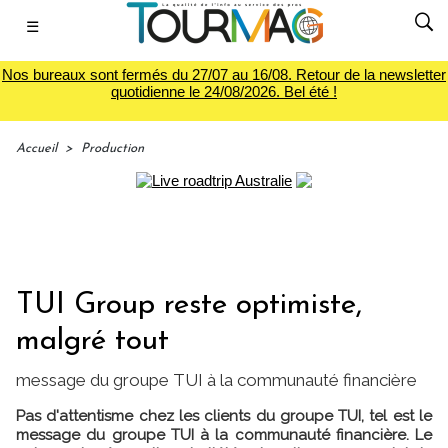
☰
Nos bureaux sont fermés du 27/07 au 16/08. Retour de la newsletter
quotidienne le 24/08/2026. Bel été !
Accueil
>
Production
TUI Group reste optimiste,
malgré tout
message du groupe TUI à la communauté financière
Pas d'attentisme chez les clients du groupe TUI, tel est le
message du groupe TUI à la communauté financière. Le