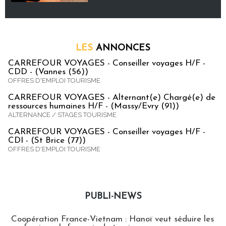
LES
ANNONCES
CARREFOUR VOYAGES - Conseiller voyages H/F -
CDD - (Vannes (56))
OFFRES D'EMPLOI TOURISME
CARREFOUR VOYAGES - Alternant(e) Chargé(e) de
ressources humaines H/F - (Massy/Evry (91))
ALTERNANCE / STAGES TOURISME
CARREFOUR VOYAGES - Conseiller voyages H/F -
CDI - (St Brice (77))
OFFRES D'EMPLOI TOURISME
PUBLI-NEWS
Publi-news
Coopération France-Vietnam : Hanoï veut séduire les