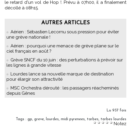
le retard d'un vol de Hop !. Prévu à 07h00, il a finalement
décollé à 08h15.
AUTRES ARTICLES
Aérien : Sébastien Lecornu sous pression pour éviter
une grève nationale !
Aérien : pourquoi une menace de grève plane sur le
ciel français en août ?
Grève SNCF du 10 juin : des perturbations à prévoir sur
les lignes à grande vitesse
Lourdes lance sa nouvelle marque de destination
pour élargir son attractivité
MSC Orchestra dérouté : les passagers réacheminés
depuis Gênes
Lu 937 fois
Tags
:
gp
,
greve
,
lourdes
,
midi pyrenees
,
tarbes
,
tarbes lourdes
Notez