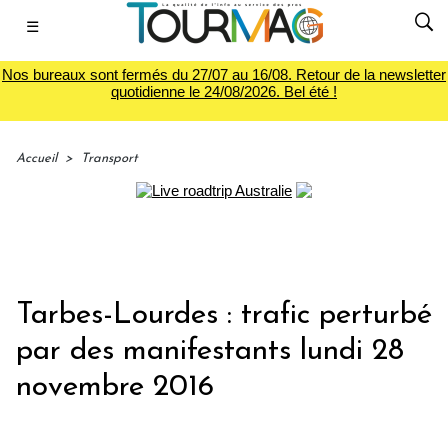
☰
Nos bureaux sont fermés du 27/07 au 16/08. Retour de la newsletter
quotidienne le 24/08/2026. Bel été !
Accueil
>
Transport
Tarbes-Lourdes : trafic perturbé
par des manifestants lundi 28
novembre 2016