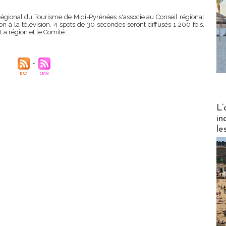
 Régional du Tourisme de Midi-Pyrénées s'associe au Conseil régional
 la télévision. 4 spots de 30 secondes seront diffusés 1 200 fois,
La région et le Comité...
Partez
L’
in
le