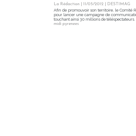
La Rédaction
| 11/05/2012
|
DESTIMAG
Afin de promouvoir son territoire, le Comité
pour lancer une campagne de communication à
touchant ainsi 30 millions de téléspectateurs. 
midi pyrenees