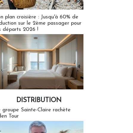
n plan croisière : Jusqu'à 60% de
duction sur le 2ème passager pour
s départs 2026 !
DISTRIBUTION
tion
 groupe Sainte-Claire rachète
en Tour