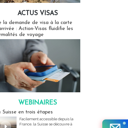
ACTUS VISAS
isas
 la demande de visa à la carte
arrivée : Action-Visas fluidifie les
rmalités de voyage
WEBINAIRES
res
 Suisse en trois étapes
Facilement accessible depuis la
France, la Suisse se découvre à