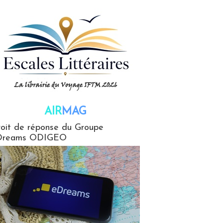
AIR
MAG
G
oit de réponse du Groupe
Dreams ODIGEO