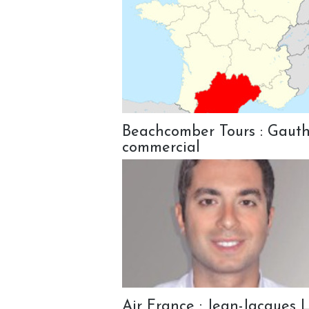
Beachcomber Tours : Gaut
commercial
Air France : Jean-Jacques