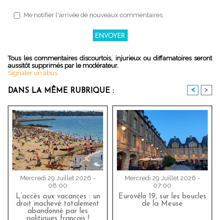
Me notifier l'arrivée de nouveaux commentaires
Tous les commentaires discourtois, injurieux ou diffamatoires seront
aussitôt supprimés par le modérateur.
Signaler un abus
<
>
DANS LA MÊME RUBRIQUE :
Mercredi 29 Juillet 2026 -
Mercredi 29 Juillet 2026 -
08:00
07:00
L’accès aux vacances : un
Eurovélo 19, sur les boucles
droit inachevé totalement
de la Meuse
abandonné par les
politiques français !