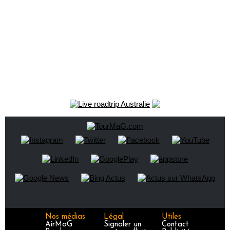
Nos médias
Légal
Utiles
AirMaG
Signaler un
Contact