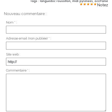
Tags
:
languedoc roussillon
,
midi pyrenees
,
occitanie
Notez
Nouveau commentaire :
Nom * :
Adresse email (non publiée) * :
Site web :
Commentaire * :