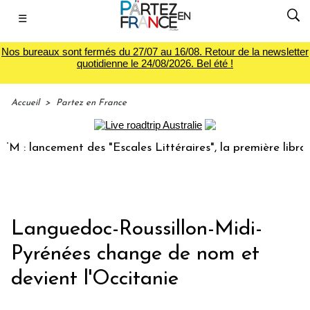
☰
Nos bureaux sont fermés du 27/07 au 16/08. Retour de la newsletter
quotidienne le 24/08/2026. Bel été !
Accueil
>
Partez en France
 lancement des "Escales Littéraires", la première librairie 
Languedoc-Roussillon-Midi-
Pyrénées change de nom et
devient l'Occitanie