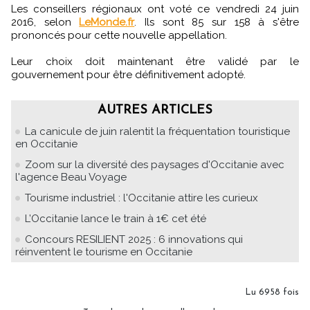
Les conseillers régionaux ont voté ce vendredi 24 juin
2016, selon
LeMonde.fr
. Ils sont 85 sur 158 à s'être
prononcés pour cette nouvelle appellation.
Leur choix doit maintenant être validé par le
gouvernement pour être définitivement adopté.
AUTRES ARTICLES
La canicule de juin ralentit la fréquentation touristique
en Occitanie
Zoom sur la diversité des paysages d'Occitanie avec
l'agence Beau Voyage
Tourisme industriel : l'Occitanie attire les curieux
L’Occitanie lance le train à 1€ cet été
Concours RESILIENT 2025 : 6 innovations qui
réinventent le tourisme en Occitanie
Lu 6958 fois