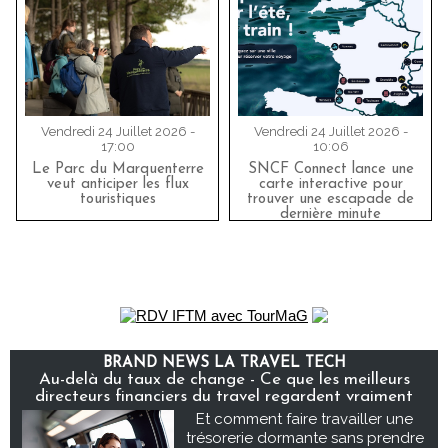
Vendredi 24 Juillet 2026 -
Vendredi 24 Juillet 2026 -
17:00
10:06
Le Parc du Marquenterre
SNCF Connect lance une
veut anticiper les flux
carte interactive pour
touristiques
trouver une escapade de
dernière minute
BRAND NEWS LA TRAVEL TECH
Au-delà du taux de change - Ce que les meilleurs
directeurs financiers du travel regardent vraiment
Et comment faire travailler une
trésorerie dormante sans prendre