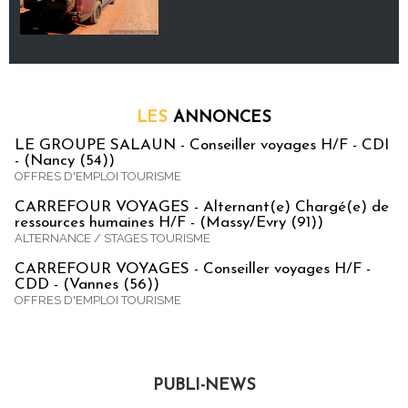
LES
ANNONCES
LE GROUPE SALAUN - Conseiller voyages H/F - CDI
- (Nancy (54))
OFFRES D'EMPLOI TOURISME
CARREFOUR VOYAGES - Alternant(e) Chargé(e) de
ressources humaines H/F - (Massy/Evry (91))
ALTERNANCE / STAGES TOURISME
CARREFOUR VOYAGES - Conseiller voyages H/F -
CDD - (Vannes (56))
OFFRES D'EMPLOI TOURISME
PUBLI-NEWS