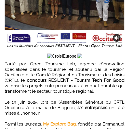
Les six lauréats du concours RÉSILIENT - Photo : Open Tourism Lab
Porté par Open Tourisme Lab, agence d’innovation
spécialisée dans le tourisme, et soutenu par la Région
Occitanie et le Comité Régional du Tourisme et des Loisirs
(CRTL), le
concours RESILIENT - Tourism Tech For Good
valorise les projets entrepreneuriaux à impact durable qui
transforment le secteur touristique régional.
Le 19 juin 2025, lors de l’Assemblée Générale du CRTL
Occitanie à la mairie de Blagnac,
six entreprises
ont été
mises à l’honneur.
Parmi les lauréats,
My Explore Bag,
fondée par Emmanuel