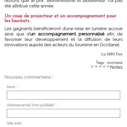
Notons que le prix
"Biomimétisme et biodiversité"
n’a pas
été attribué cette année.
Un coup de projecteur et un accompagnement pour
les lauréats
Les gagnants bénéficieront d’une mise en lumière accrue
ainsi que d’
un accompagnement personnalisé
afin de
favoriser leur développement et la diffusion de leurs
innovations auprès des acteurs du tourisme en Occitanie.
Lu 1280 fois
Tags
:
occitanie
Notez
Nouveau commentaire :
Nom * :
Adresse email (non publiée) * :
Site web :