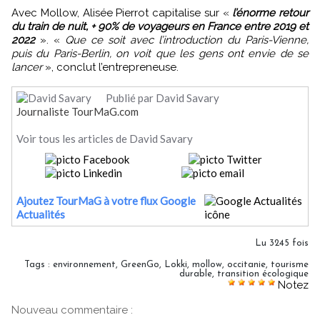
Avec Mollow, Alisée Pierrot capitalise sur «
l’énorme retour
du train de nuit, + 90% de voyageurs en France entre 2019 et
2022
». «
Que ce soit avec l’introduction du Paris-Vienne,
puis du Paris-Berlin, on voit que les gens ont envie de se
lancer
», conclut l’entrepreneuse.
Publié par David Savary
Journaliste TourMaG.com
Voir tous les articles de David Savary
Ajoutez TourMaG à votre flux Google
Actualités
Lu 3245 fois
Tags
:
environnement
,
GreenGo
,
Lokki
,
mollow
,
occitanie
,
tourisme
durable
,
transition écologique
Notez
Nouveau commentaire :