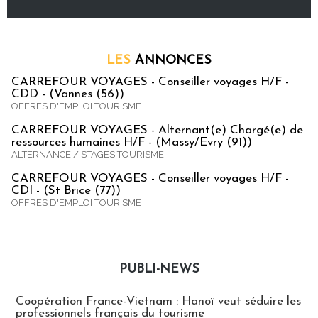
LES
ANNONCES
CARREFOUR VOYAGES - Conseiller voyages H/F -
CDD - (Vannes (56))
OFFRES D'EMPLOI TOURISME
CARREFOUR VOYAGES - Alternant(e) Chargé(e) de
ressources humaines H/F - (Massy/Evry (91))
ALTERNANCE / STAGES TOURISME
CARREFOUR VOYAGES - Conseiller voyages H/F -
CDI - (St Brice (77))
OFFRES D'EMPLOI TOURISME
PUBLI-NEWS
Publi-news
Coopération France-Vietnam : Hanoï veut séduire les
professionnels français du tourisme