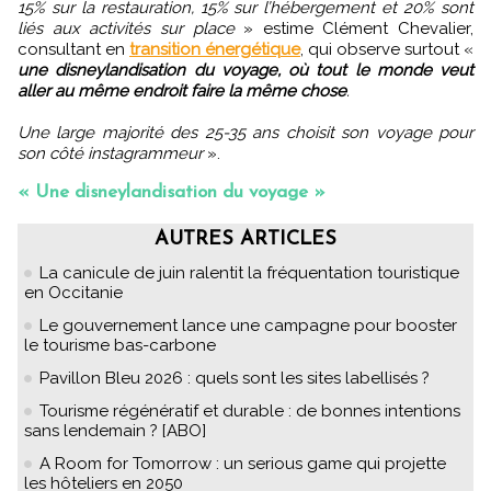
15% sur la restauration, 15% sur l’hébergement et 20% sont
liés aux activités sur place
» estime Clément Chevalier,
consultant en
transition énergétique
, qui observe surtout «
une disneylandisation du voyage, où tout le monde veut
aller au même endroit faire la même chose
.
Une large majorité des 25-35 ans choisit son voyage pour
son côté instagrammeur
».
« Une disneylandisation du voyage »
AUTRES ARTICLES
La canicule de juin ralentit la fréquentation touristique
en Occitanie
Le gouvernement lance une campagne pour booster
le tourisme bas-carbone
Pavillon Bleu 2026 : quels sont les sites labellisés ?
Tourisme régénératif et durable : de bonnes intentions
sans lendemain ? [ABO]
A Room for Tomorrow : un serious game qui projette
les hôteliers en 2050