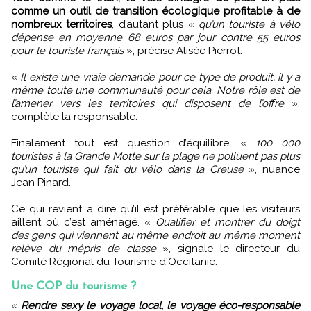
comme un outil de transition écologique profitable à de
nombreux territoires
, d’autant plus «
qu’un touriste à vélo
dépense en moyenne 68 euros par jour contre 55 euros
pour le touriste français
», précise Alisée Pierrot.
«
Il existe une vraie demande pour ce type de produit, il y a
même toute une communauté pour cela. Notre rôle est de
l’amener vers les territoires qui disposent de l’offre
»,
complète la responsable.
Finalement tout est question d’équilibre. «
100 000
touristes à la Grande Motte sur la plage ne polluent pas plus
qu’un touriste qui fait du vélo dans la Creuse
», nuance
Jean Pinard.
Ce qui revient à dire qu’il est préférable que les visiteurs
aillent où c’est aménagé. «
Qualifier et montrer du doigt
des gens qui viennent au même endroit au même moment
relève du mépris de classe
», signale le directeur du
Comité Régional du Tourisme d'Occitanie.
Une COP du tourisme ?
«
Rendre sexy le voyage local, le voyage éco-responsable